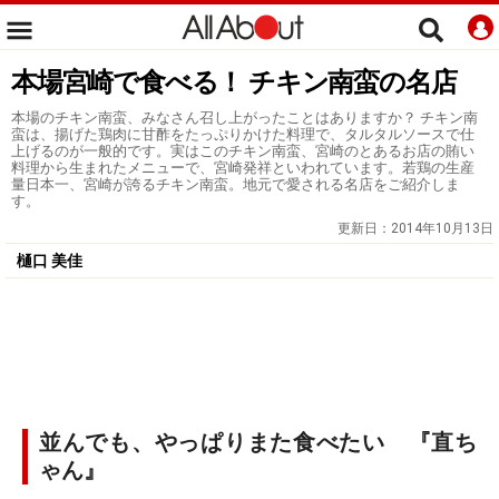
本場宮崎で食べる！ チキン南蛮の名店
本場のチキン南蛮、みなさん召し上がったことはありますか？ チキン南
蛮は、揚げた鶏肉に甘酢をたっぷりかけた料理で、タルタルソースで仕
上げるのが一般的です。実はこのチキン南蛮、宮崎のとあるお店の賄い
料理から生まれたメニューで、宮崎発祥といわれています。若鶏の生産
量日本一、宮崎が誇るチキン南蛮。地元で愛される名店をご紹介しま
す。
更新日：
2014年10月13日
樋口 美佳
並んでも、やっぱりまた食べたい 『直ち
ゃん』