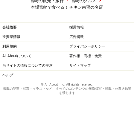
>
>
宮崎の観光・旅行
宮崎のグルメ
本場宮崎で食べる！ チキン南蛮の名店
会社概要
採用情報
投資家情報
広告掲載
利用規約
プライバシーポリシー
All Aboutについて
著作権・商標・免責
当サイトの情報についての注意
サイトマップ
ヘルプ
© All About, Inc. All rights reserved.
掲載の記事・写真・イラストなど、すべてのコンテンツの無断複写・転載・公衆送信等
を禁じます