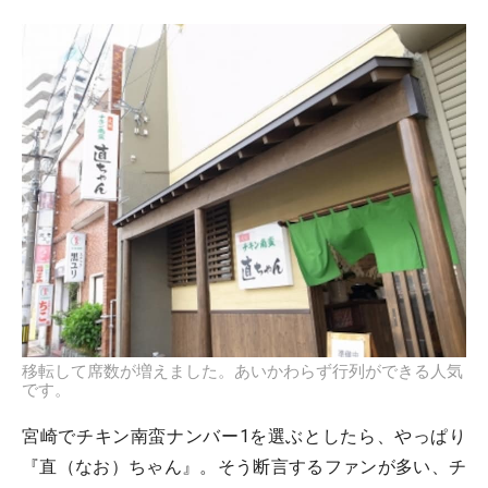
移転して席数が増えました。あいかわらず行列ができる人気
です。
宮崎でチキン南蛮ナンバー1を選ぶとしたら、やっぱり
『直（なお）ちゃん』。そう断言するファンが多い、チ