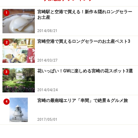
宮崎駅と空港で買える！新作＆隠れロングセラー
1
お土産
2014/08/21
宮崎空港で買えるロングセラーのお土産ベスト3
2
2014/03/27
花いっぱい！GWに楽しめる宮崎の花スポット3選
3
2014/04/24
宮崎の最南端エリア「串間」で絶景＆グルメ旅
4
2017/05/01