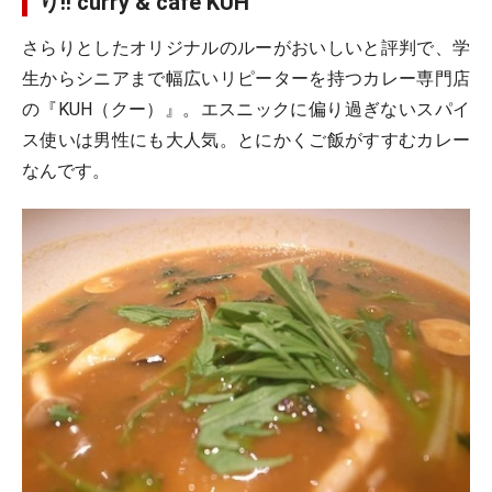
り!! curry & café KUH
さらりとしたオリジナルのルーがおいしいと評判で、学
生からシニアまで幅広いリピーターを持つカレー専門店
の『KUH（クー）』。エスニックに偏り過ぎないスパイ
ス使いは男性にも大人気。とにかくご飯がすすむカレー
なんです。