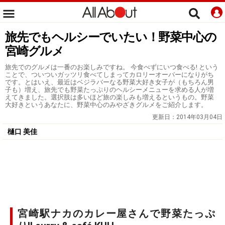
旅先でもヘルシーでいたい！野菜中心の
宮崎グルメ
旅先でのグルメは一番のお楽しみですね。 今食べずにいつ食べる! という
ことで、ついついガッツリ食べてしまってカロリーオーバーになりがち
です。とはいえ、最近はベジラバーなる野菜大好き女子が（もちろん男
子も）増え、旅先でも野菜たっぷりのヘルシーメニューを求める人が増
えてきました。選択肢は多いほど旅の楽しみも増えるというもの。野菜
大好きというあなたに、野菜中心のみやざきグルメをご紹介します。
更新日：
2014年03月04日
樋口 美佳
宮崎駅ナカのカレー屋さんで野菜たっぷ