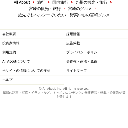
>
>
>
>
All About
旅行
国内旅行
九州の観光・旅行
>
>
宮崎の観光・旅行
宮崎のグルメ
旅先でもヘルシーでいたい！野菜中心の宮崎グルメ
会社概要
採用情報
投資家情報
広告掲載
利用規約
プライバシーポリシー
All Aboutについて
著作権・商標・免責
当サイトの情報についての注意
サイトマップ
ヘルプ
© All About, Inc. All rights reserved.
掲載の記事・写真・イラストなど、すべてのコンテンツの無断複写・転載・公衆送信等
を禁じます