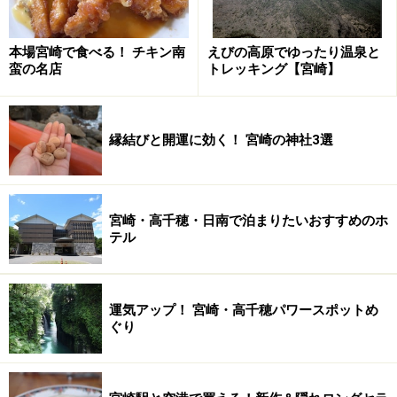
本場宮崎で食べる！ チキン南
えびの高原でゆったり温泉と
蛮の名店
トレッキング【宮崎】
縁結びと開運に効く！ 宮崎の神社3選
宮崎・高千穂・日南で泊まりたいおすすめのホ
テル
運気アップ！ 宮崎・高千穂パワースポットめ
ぐり