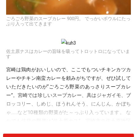
ごろごろ野菜のスープカレー 900円。 でっかいボウルにたっ
ぷり入って出てきます
佐土原ナスはカレーの旨味を吸ってトロットロになっていま
す
宮崎は鶏肉がおいしいので、ここでもついチキンカツカ
レーやチキン南蛮カレーを頼みがちですが、ぜひ試して
いただきたいのが“ごろごろ野菜のあっさりスープカレ
ー”。宮崎では珍しいスープカレー、具はジャガイモ、ブ
ロッコリー、しめじ、ほうれんそう、にんじん、かぼち
ゃ……など10種類の野菜がた～っぷり入っています。 な
かでも注目の野菜は“佐土原ナス”。宮崎市の佐土原地区
でとれる伝統野菜の佐土原ナスは、アクが少なく果肉の