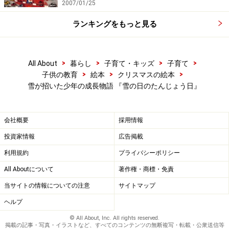
2007/01/25
ランキングをもっと見る
>
>
>
>
All About
暮らし
子育て・キッズ
子育て
>
>
>
子供の教育
絵本
クリスマスの絵本
雪が招いた少年の成長物語 『雪の日のたんじょう日』
会社概要
採用情報
投資家情報
広告掲載
利用規約
プライバシーポリシー
All Aboutについて
著作権・商標・免責
当サイトの情報についての注意
サイトマップ
ヘルプ
© All About, Inc. All rights reserved.
掲載の記事・写真・イラストなど、すべてのコンテンツの無断複写・転載・公衆送信等