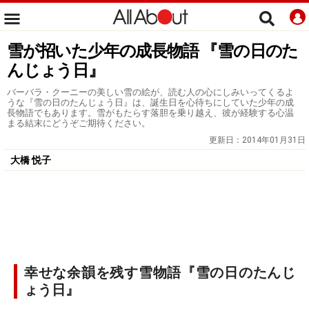
雪が招いた少年の成長物語 『雪の日のた
んじょう日』
バーバラ・クーニーの美しい雪の絵が、読む人の心にしみいってくるよ
うな『雪の日のたんじょう日』は、誕生日を心待ちにしていた少年の成
長物語でもあります。雪がもたらす落胆を乗り越え、彼が経験する心温
まる結末にどうぞご期待ください。
更新日：
2014年01月31日
大橋 悦子
幸せな余韻を残す雪物語『雪の日のたんじ
ょう日』