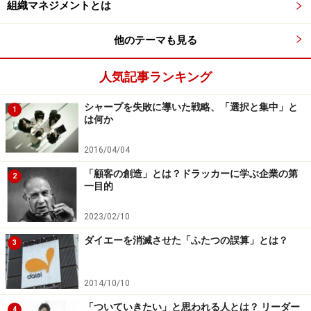
組織マネジメントとは
他のテーマも見る
人気記事ランキング
シャープを失敗に導いた戦略、「選択と集中」と
1
は何か
2016/04/04
「顧客の創造」とは？ドラッカーに学ぶ企業の第
2
一目的
2023/02/10
ダイエーを消滅させた「ふたつの誤算」とは？
3
2014/10/10
「ついていきたい」と思われる人とは？ リーダー
4