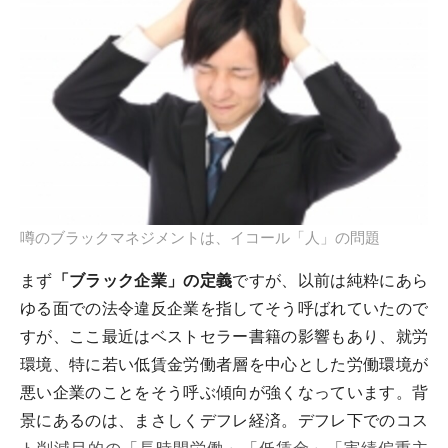
噂のブラックマネジメントは、イコール「人」の問題
まず
「ブラック企業」の定義
ですが、以前は純粋にあら
ゆる面での法令違反企業を指してそう呼ばれていたので
すが、ここ最近はベストセラー書籍の影響もあり、就労
環境、特に若い低賃金労働者層を中心とした労働環境が
悪い企業のことをそう呼ぶ傾向が強くなっています。背
景にあるのは、まさしくデフレ経済。デフレ下でのコス