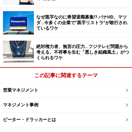
なぜ黒字なのに希望退職募集!? パナHD、マツ
ダ…今多くの企業で“黒字リストラ”が敢行され
ているワケ
絶対権力者、無言の圧力…フジテレビ問題から
考える、不祥事を生む「悪しき組織風土」がつ
くられるワケ
この記事に関連するテーマ
営業マネジメント
マネジメント事例
ピーター・ドラッカーとは