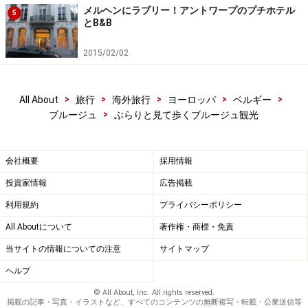
メルヘンにラブリー！アントワープのプチホテル
5
とB&B
2015/02/02
>
>
>
>
>
All About
旅行
海外旅行
ヨーロッパ
ベルギー
>
ブルージュ
ぶらりと見て歩くブルージュ観光
会社概要
採用情報
投資家情報
広告掲載
利用規約
プライバシーポリシー
All Aboutについて
著作権・商標・免責
当サイトの情報についての注意
サイトマップ
ヘルプ
© All About, Inc. All rights reserved.
掲載の記事・写真・イラストなど、すべてのコンテンツの無断複写・転載・公衆送信等