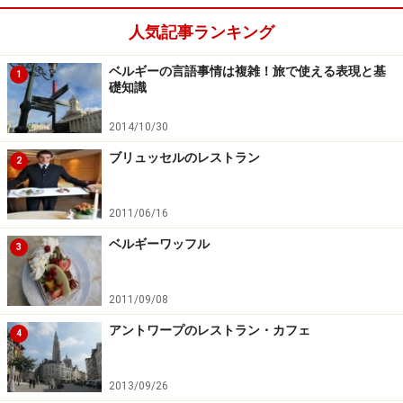
人気記事ランキング
ベルギーの言語事情は複雑！旅で使える表現と基
1
礎知識
2014/10/30
ブリュッセルのレストラン
2
2011/06/16
ベルギーワッフル
3
2011/09/08
アントワープのレストラン・カフェ
4
2013/09/26