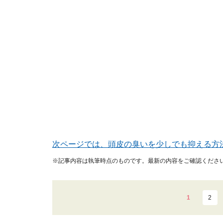
次ページでは、頭皮の臭いを少しでも抑える方
※記事内容は執筆時点のものです。最新の内容をご確認くださ
1
2