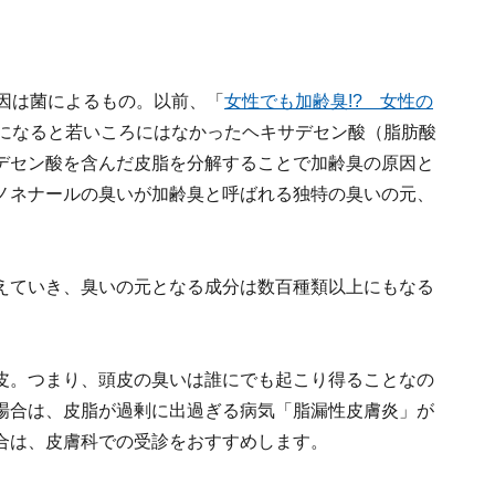
原因は菌によるもの。以前、「
女性でも加齢臭!? 女性の
代になると若いころにはなかったヘキサデセン酸（脂肪酸
デセン酸を含んだ皮脂を分解することで加齢臭の原因と
ノネナールの臭いが加齢臭と呼ばれる独特の臭いの元、
えていき、臭いの元となる成分は数百種類以上にもなる
皮。つまり、頭皮の臭いは誰にでも起こり得ることなの
場合は、皮脂が過剰に出過ぎる病気「脂漏性皮膚炎」が
合は、皮膚科での受診をおすすめします。