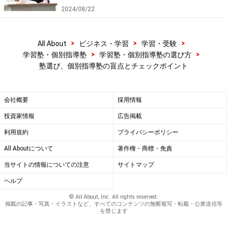
2024/08/22
>
>
>
All About
ビジネス・学習
学習・受験
>
>
学習塾・個別指導塾
学習塾・個別指導塾の選び方
塾選び、個別指導塾の盲点とチェックポイント
会社概要
採用情報
投資家情報
広告掲載
利用規約
プライバシーポリシー
All Aboutについて
著作権・商標・免責
当サイトの情報についての注意
サイトマップ
ヘルプ
© All About, Inc. All rights reserved.
掲載の記事・写真・イラストなど、すべてのコンテンツの無断複写・転載・公衆送信等
を禁じます