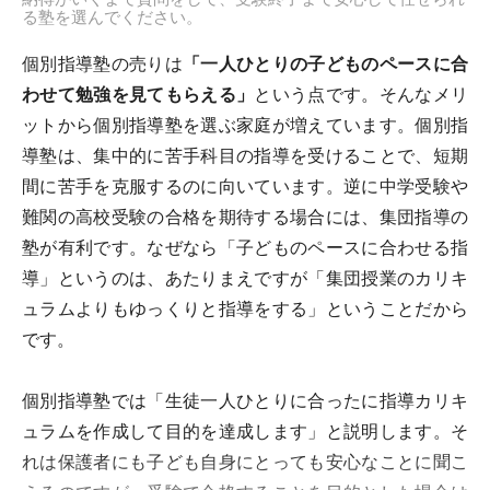
る塾を選んでください。
個別指導塾の売りは
「一人ひとりの子どものペースに合
わせて勉強を見てもらえる」
という点です。そんなメリ
ットから個別指導塾を選ぶ家庭が増えています。個別指
導塾は、集中的に苦手科目の指導を受けることで、短期
間に苦手を克服するのに向いています。逆に中学受験や
難関の高校受験の合格を期待する場合には、集団指導の
塾が有利です。なぜなら「子どものペースに合わせる指
導」というのは、あたりまえですが「集団授業のカリキ
ュラムよりもゆっくりと指導をする」ということだから
です。
個別指導塾では「生徒一人ひとりに合ったに指導カリキ
ュラムを作成して目的を達成します」と説明します。そ
れは保護者にも子ども自身にとっても安心なことに聞こ