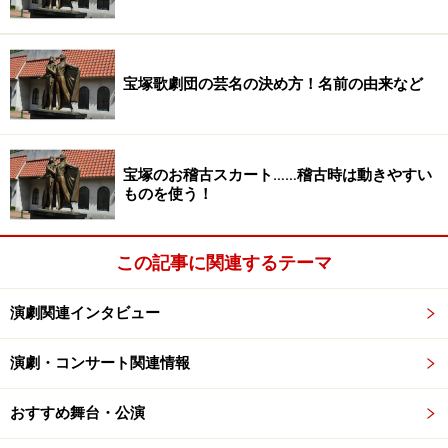
宝塚歌劇団の芸名の決め方！名前の由来など
宝塚のお稽古スカート……稽古時は動きやすい
ものを使う！
この記事に関連するテーマ
演劇関連インタビュー
演劇・コンサート関連情報
おすすめ舞台・公演