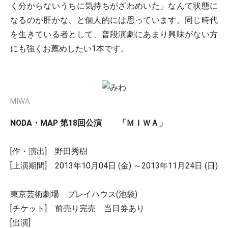
く分からないうちに気持ちがざわめいた」なんて状態に
なるのが肝かな、と個人的には思っています。同じ時代
を生きている者として、普段演劇にあまり興味がない方
にも強くお薦めしたい1本です。
MIWA
NODA・MAP 第18回公演 「ＭＩＷＡ」
[作・演出] 野田秀樹
[上演期間] 2013年10月04日 (金) ～2013年11月24日 (日)
東京芸術劇場 プレイハウス(池袋)
[チケット] 前売り完売 当日券あり
[出演]