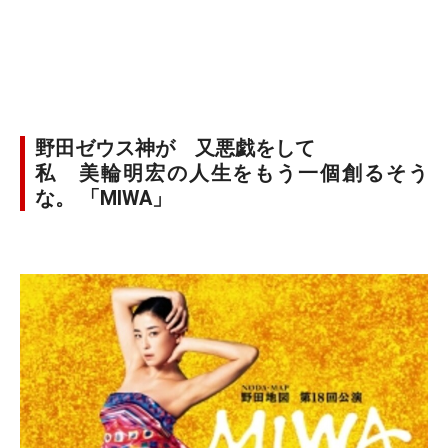
野田ゼウス神が 又悪戯をして
私 美輪明宏の人生をもう一個創るそう
な。 「MIWA」