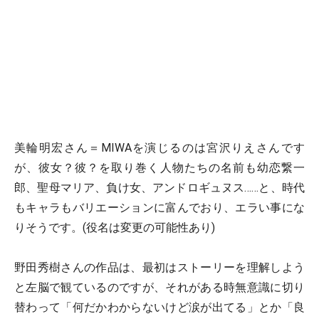
美輪明宏さん＝MIWAを演じるのは宮沢りえさんです
が、彼女？彼？を取り巻く人物たちの名前も幼恋繋一
郎、聖母マリア、負け女、アンドロギュヌス……と、時代
もキャラもバリエーションに富んでおり、エラい事にな
りそうです。(役名は変更の可能性あり)
野田秀樹さんの作品は、最初はストーリーを理解しよう
と左脳で観ているのですが、それがある時無意識に切り
替わって「何だかわからないけど涙が出てる」とか「良