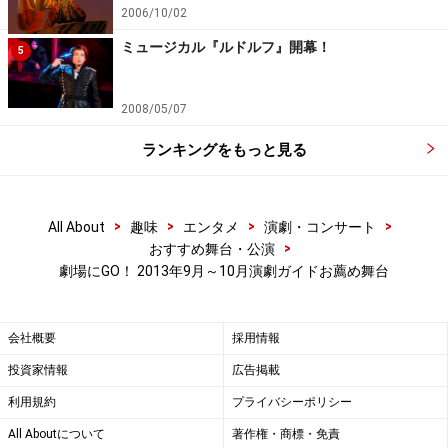
2006/10/02
ミュージカル『ルドルフ』開幕！
5
2008/05/07
ランキングをもっと見る
>
>
>
>
All About
趣味
エンタメ
演劇・コンサート
>
おすすめ舞台・公演
劇場にGO！ 2013年9月～10月演劇ガイドお薦め舞台
会社概要
採用情報
投資家情報
広告掲載
利用規約
プライバシーポリシー
All Aboutについて
著作権・商標・免責