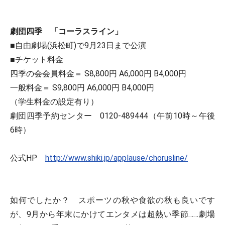
劇団四季 「コーラスライン」
■自由劇場(浜松町)で9月23日まで公演
■チケット料金
四季の会会員料金＝ S8,800円 A6,000円 B4,000円
一般料金＝ S9,800円 A6,000円 B4,000円
（学生料金の設定有り）
劇団四季予約センター 0120-489444（午前10時～午後
6時）
公式HP
http://www.shiki.jp/applause/chorusline/
如何でしたか？ スポーツの秋や食欲の秋も良いです
が、9月から年末にかけてエンタメは超熱い季節……劇場