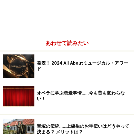
あわせて読みたい
発表！ 2024 All Aboutミュージカル・アワー
ド
オペラに学ぶ恋愛事情……今も昔も変わらな
い！
宝塚の伝統……上級生のお手伝いはどうやって
決まる？ メリットは？