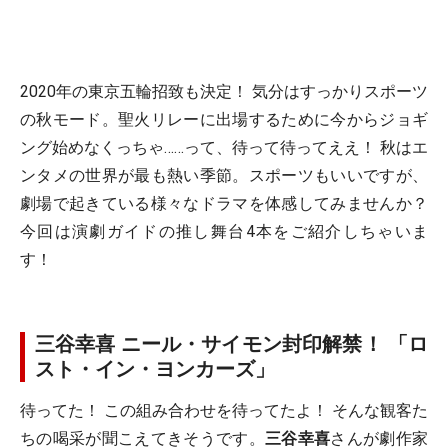
2020年の東京五輪招致も決定！ 気分はすっかりスポーツ
の秋モード。聖火リレーに出場するために今からジョギ
ング始めなくっちゃ……って、待って待ってええ！ 秋はエ
ンタメの世界が最も熱い季節。スポーツもいいですが、
劇場で起きている様々なドラマを体感してみませんか？
今回は演劇ガイドの推し舞台4本をご紹介しちゃいま
す！
三谷幸喜 ニール・サイモン封印解禁！ 「ロ
スト・イン・ヨンカーズ」
待ってた！ この組み合わせを待ってたよ！ そんな観客た
ちの喝采が聞こえてきそうです。
三谷幸喜
さんが劇作家