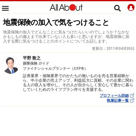
地震保険の加入で気をつけること
地震保険の加入でどんなことに気をつけたらいいのでしょうか？なかな
かもしもの備えまで出来ていない人も多いと思いますが、地震保険に加
入する際に気をつけることのポイントについてお話します。
更新日：
2011年04月05日
平野 敦之
損害保険 ガイド
ファイナンシャルプランナー（CFP®）
証券業界・保険業界でのかたちの無いものを売る営業経験か
ら、中小企業の売上アップ、利益拡大に貢献、その企業に関わ
る人の収入を増やし、その人が自分らしく安心して豊かに暮ら
していくためのライフプラン作りを支援する。
プロフィール詳細
執筆記事一覧