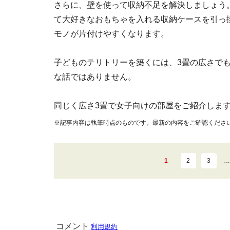
さらに、壁を使って収納不足を解決しましょう
て大好きなおもちゃを入れる収納ケースを引っ掛
モノが片付けやすくなります。
子どものテリトリーを築くには、3畳の広さでも
な話ではありません。
同じく広さ3畳で女子向けの部屋をご紹介しま
※記事内容は執筆時点のものです。最新の内容をご確認くださ
1
2
3
…