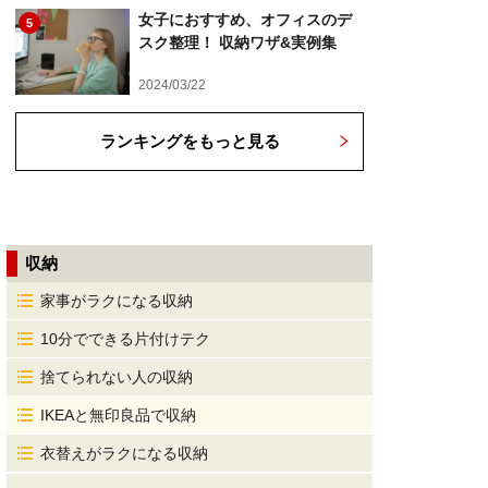
女子におすすめ、オフィスのデ
5
スク整理！ 収納ワザ&実例集
2024/03/22
ランキングをもっと見る
収納
家事がラクになる収納
10分でできる片付けテク
捨てられない人の収納
IKEAと無印良品で収納
衣替えがラクになる収納