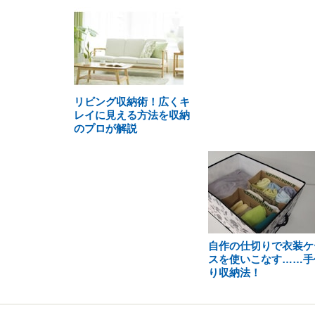
リビング収納術！広くキ
レイに見える方法を収納
のプロが解説
自作の仕切りで衣装ケ
スを使いこなす……手
り収納法！