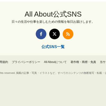
All About公式SNS
日々の生活や仕事を楽しむための情報を毎日お届けします。
公式SNS一覧
用規約
プライバシーポリシー
All Aboutについて
著作権・商標・免責
当サ
Inc. All rights reserved. 掲載の記事・写真・イラストなど、すべてのコンテンツの無断複写