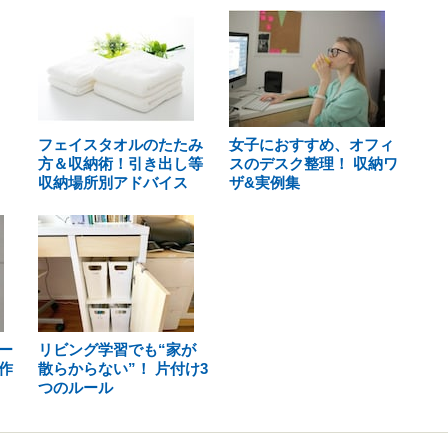
フェイスタオルのたたみ
女子におすすめ、オフィ
方＆収納術！引き出し等
スのデスク整理！ 収納ワ
収納場所別アドバイス
ザ&実例集
ー
リビング学習でも“家が
作
散らからない”！ 片付け3
つのルール