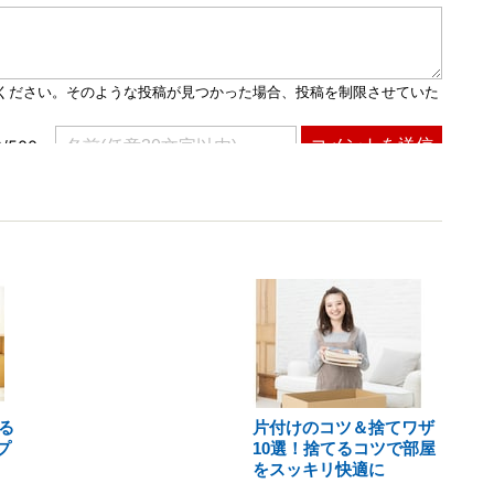
る
片付けのコツ＆捨てワザ
プ
10選！捨てるコツで部屋
をスッキリ快適に