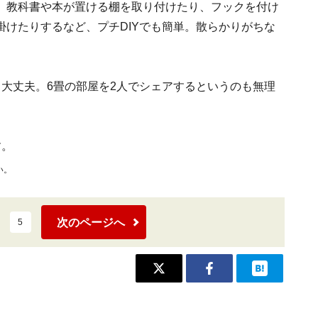
。教科書や本が置ける棚を取り付けたり、フックを付け
けたりするなど、プチDIYでも簡単。散らかりがちな
大丈夫。6畳の部屋を2人でシェアするというのも無理
す。
い。
次のページへ
5