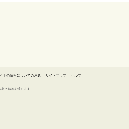
イトの情報についての注意
サイトマップ
ヘルプ
・転載・公衆送信等を禁じます