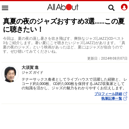
真夏の夜のジャズおすすめ3選……この夏
に聴きたい！
今回は、夏の夜の蒸し暑さを吹き飛ばす、爽快なジャズ(JAZZ)CDベスト
3をご紹介します。暑い夏にこそ聴きたいジャズ(JAZZ)があります。「真
夏の夜のジャズ」という映画があったほど、夏にはジャズが似合うので
す。ぜひ聴いてみてくださいね。
更新日：
2024年08月07日
大須賀 進
ジャズ ガイド
テナーサックス奏者としてライブハウスで活躍した経験と、 レ
コード約3,000枚、CD約1,000枚を保持するJAZZ収集家として
の知識を活かし、ジャズの魅力をわかりやすくお伝えします。
プロフィール詳細
執筆記事一覧