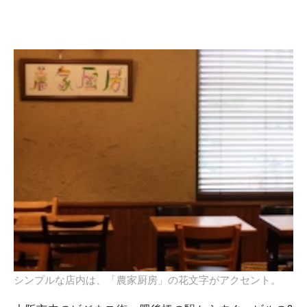
シンプルな店内は、「農家厨房」の花文字がアクセント。