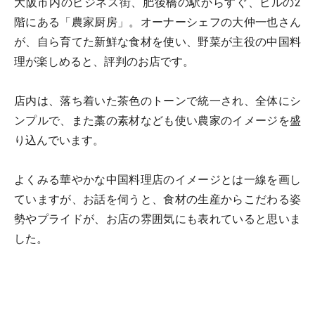
大阪市内のビジネス街、肥後橋の駅からすぐ、ビルの2
階にある「農家厨房」。オーナーシェフの大仲一也さん
が、自ら育てた新鮮な食材を使い、野菜が主役の中国料
理が楽しめると、評判のお店です。
店内は、落ち着いた茶色のトーンで統一され、全体にシ
ンプルで、また藁の素材なども使い農家のイメージを盛
り込んでいます。
よくみる華やかな中国料理店のイメージとは一線を画し
ていますが、お話を伺うと、食材の生産からこだわる姿
勢やプライドが、お店の雰囲気にも表れていると思いま
した。