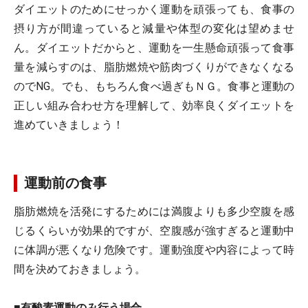
ダイエットのためにせっかく運動を頑張っても、食事の
摂り方が間違っていると減量や体型の変化は望めませ
ん。ダイエットだからと、運動を一生懸命頑張って食事
量を減らすのは、脂肪燃焼や筋肉づくりができなくなる
のでNG。でも、もちろん食べ過ぎもＮＧ。食事と運動の
正しい組み合わせ方を理解して、効率良くダイエットを
進めていきましょう！
運動前の食事
脂肪燃焼を活発にするためには満腹よりも多少空腹を感
じるくらいが効果的ですが、空腹感が強すぎると運動中
に体調が悪くなり危険です。運動強度や内容によって時
間を決めておきましょう。
■有酸素運動のみ行う場合