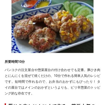
所要時間
10分
バンコクの注文屋台や惣菜屋台の付け合わせでも定番。豚ひき肉
とにんにくを混ぜて焼くだけの、10分で作れる簡単人気のレシピ
です。短時間で作れるので、お弁当のおかずにもぴったり！ タ
イの屋台ではメインのおかずというよりも、ピリ辛惣菜のトッピ
ング的な存在です。