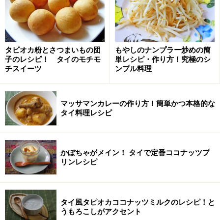
タピオカ粉とさつまいもの団
もやしのナンプラー炒めの簡
子のレシピ！ タイのモチモ
単レシピ・作り方！究極のシ
チスイーツ
ンプル料理
マッサマンカレーの作り方！簡単かつ本格的な
タイ料理レシピ
かぼちゃがメイン！ タイで定番ココナッツプ
リンレシピ
ニンニクをみじん切りにする
2
タイ風タピオカココナッツミルクのレシピ！と
うもろこしがアクセント
ニンニクを粗めのみじん切りにします。石臼があれば、