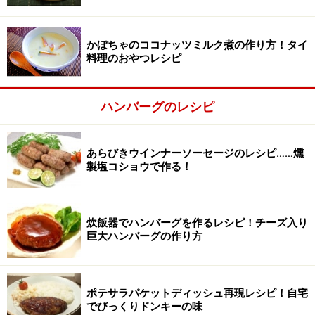
つぶしたほうが香りも良く、手軽なのでおすすめです。
写真の石臼はタイのものではなく、イケアのスパイス用
かぼちゃのココナッツミルク煮の作り方！タイ
石臼。
料理のおやつレシピ
ハンバーグのレシピ
あらびきウインナーソーセージのレシピ……燻
製塩コショウで作る！
炊飯器でハンバーグを作るレシピ！チーズ入り
巨大ハンバーグの作り方
ポテサラパケットディッシュ再現レシピ！自宅
でびっくりドンキーの味