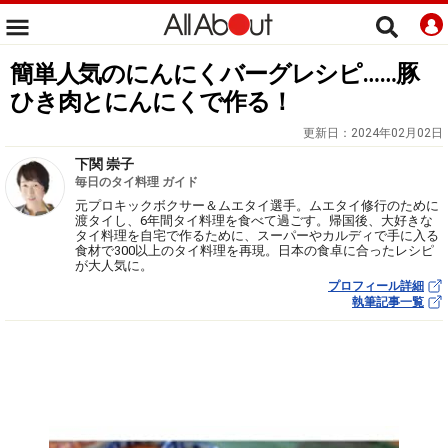
簡単人気のにんにくバーグレシピ……豚
ひき肉とにんにくで作る！
更新日：
2024年02月02日
下関 崇子
毎日のタイ料理 ガイド
元プロキックボクサー＆ムエタイ選手。ムエタイ修行のために
渡タイし、6年間タイ料理を食べて過ごす。帰国後、大好きな
タイ料理を自宅で作るために、スーパーやカルディで手に入る
食材で300以上のタイ料理を再現。日本の食卓に合ったレシピ
が大人気に。
プロフィール詳細
執筆記事一覧