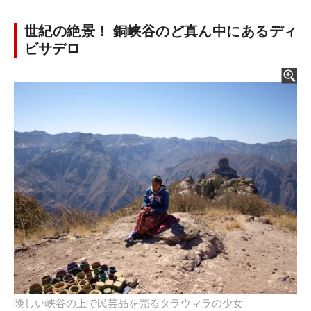
世紀の絶景！ 銅峡谷のど真ん中にあるディ
ビサデロ
険しい峡谷の上で民芸品を売るタラウマラの少女