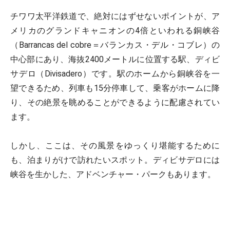
チワワ太平洋鉄道で、絶対にはずせないポイントが、ア
メリカのグランドキャニオンの4倍といわれる銅峡谷
（Barrancas del cobre＝バランカス・デル・コブレ）の
中心部にあり、海抜2400メートルに位置する駅、ディビ
サデロ（Divisadero）です。駅のホームから銅峡谷を一
望できるため、列車も15分停車して、乗客がホームに降
り、その絶景を眺めることができるように配慮されてい
ます。
しかし、ここは、その風景をゆっくり堪能するために
も、泊まりがけで訪れたいスポット。ディビサデロには
峡谷を生かした、アドベンチャー・パークもあります。