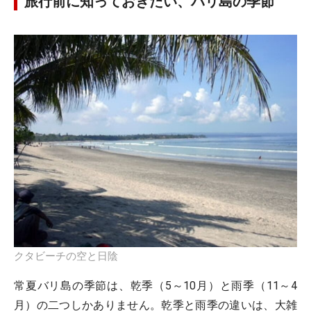
旅行前に知っておきたい、バリ島の季節
クタビーチの空と日陰
常夏バリ島の季節は、乾季（5～10月）と雨季（11～4
月）の二つしかありません。乾季と雨季の違いは、大雑