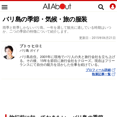
バリ島の季節・気候・旅の服装
雨季と乾季しかないバリ島。一年を通して観光に適している時期はいつ
か、二つの季節の特徴について紹介します。
更新日：
2015年06月21日
プトゥ ヒロミ
バリ島 ガイド
バリ島在住。2001年に現地でバリ人の夫と旅行会社を立ち上げ
る。その後、15年を節目に旅行会社をクローズ。現在はフリー
ランスにて自分の能力を活かした仕事を続けている。
プロフィール詳細
執筆記事一覧