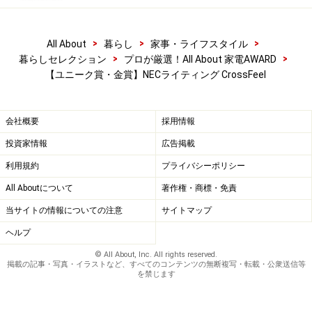
>
>
>
All About
暮らし
家事・ライフスタイル
>
>
暮らしセレクション
プロが厳選！All About 家電AWARD
【ユニーク賞・金賞】NECライティング CrossFeel
会社概要
採用情報
投資家情報
広告掲載
利用規約
プライバシーポリシー
All Aboutについて
著作権・商標・免責
当サイトの情報についての注意
サイトマップ
ヘルプ
© All About, Inc. All rights reserved.
掲載の記事・写真・イラストなど、すべてのコンテンツの無断複写・転載・公衆送信等
を禁じます