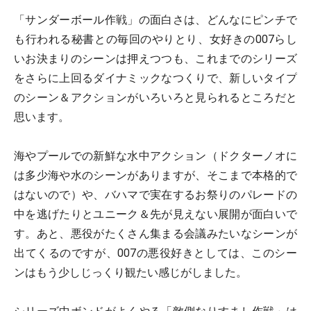
「サンダーボール作戦」の面白さは、どんなにピンチで
も行われる秘書との毎回のやりとり、女好きの007らし
いお決まりのシーンは押えつつも、これまでのシリーズ
をさらに上回るダイナミックなつくりで、新しいタイプ
のシーン＆アクションがいろいろと見られるところだと
思います。
海やプールでの新鮮な水中アクション（ドクターノオに
は多少海や水のシーンがありますが、そこまで本格的で
はないので）や、バハマで実在するお祭りのパレードの
中を逃げたりとユニーク＆先が見えない展開が面白いで
す。あと、悪役がたくさん集まる会議みたいなシーンが
出てくるのですが、007の悪役好きとしては、このシー
ンはもう少しじっくり観たい感じがしました。