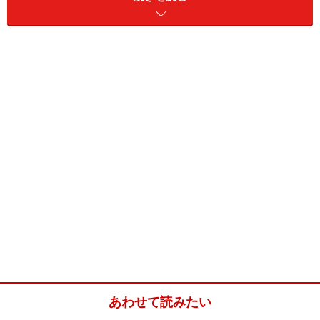
Amazonで見る
※記事内容は執筆時点のものです。最新の内容をご確認くださ
い。
あわせて読みたい
【編集部おすすめの購入サイト】