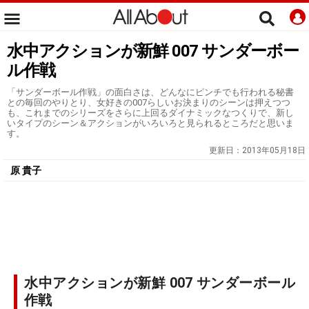
水中アクションが新鮮 007 サンダーボー
ル作戦
「サンダーボール作戦」の面白さは、どんなにピンチでも行われる秘書
との毎回のやりとり、女好きの007らしいお決まりのシーンは押えつつ
も、これまでのシリーズをさらに上回るダイナミックなつくりで、新し
いタイプのシーン＆アクションがいろいろと見られるところだと思いま
す。
更新日：
2013年05月18日
原 貴子
水中アクションが新鮮 007 サンダーボール
作戦