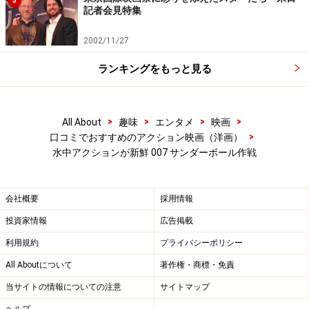
5
記者会見特集
2002/11/27
ランキングをもっと見る
>
>
>
>
All About
趣味
エンタメ
映画
>
口コミでおすすめのアクション映画（洋画）
水中アクションが新鮮 007 サンダーボール作戦
会社概要
採用情報
投資家情報
広告掲載
利用規約
プライバシーポリシー
All Aboutについて
著作権・商標・免責
当サイトの情報についての注意
サイトマップ