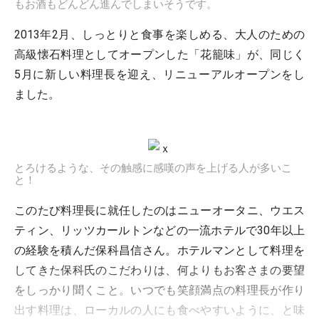
もお酒もどんどん進んでしまいそうです。
2013年2月、しっとりと食事を楽しめる、大人のための
高級懐石料理としてオープンした「花籠味」が、同じく
5月に新しい料理長を迎え、リニューアルオープンをし
ました。
とろけるような、その触感に感嘆の声を上げる人が多いこ
と！
このたび料理長に就任したのはニューオータニ、ウエス
ティン、リッツカールトンなどの一流ホテルで30年以上
の経験を積んだ保科昌信さん。ホテルマンとして料理を
してきた保科氏のこだわりは、何よりもお客さまの要望
をしっかり聞くこと。いつでも笑顔満点の料理長が作り
出す料理は、ローカルの人にも食べやすいように、と味