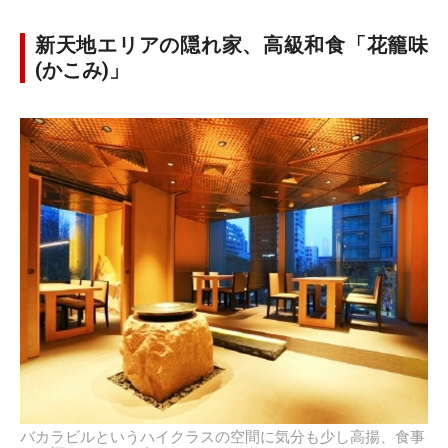
新天地エリアの隠れ家、高級和食「花籠味
(かこみ)」
バカラビルというハイクラスの空間に気分も少し高揚、食事