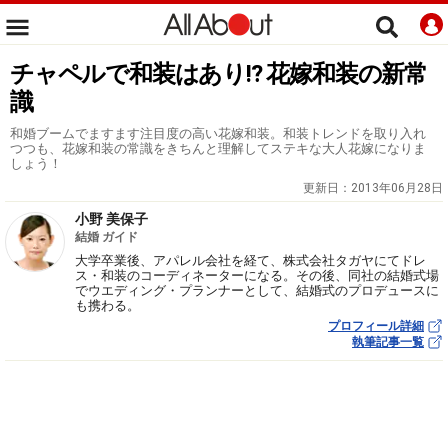
チャペルで和装はあり!? 花嫁和装の新常
識
和婚ブームでますます注目度の高い花嫁和装。和装トレンドを取り入れ
つつも、花嫁和装の常識をきちんと理解してステキな大人花嫁になりま
しょう！
更新日：
2013年06月28日
小野 美保子
結婚 ガイド
大学卒業後、アパレル会社を経て、株式会社タガヤにてドレ
ス・和装のコーディネーターになる。その後、同社の結婚式場
でウエディング・プランナーとして、結婚式のプロデュースに
も携わる。
プロフィール詳細
執筆記事一覧