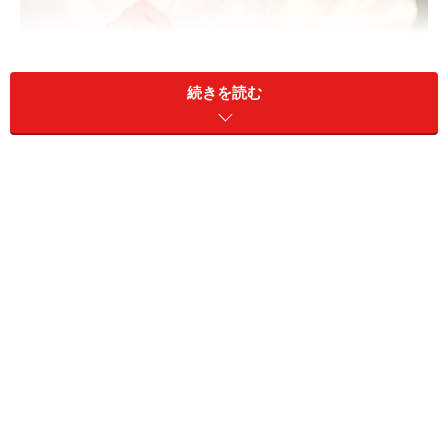
続きを読む
白無垢は花嫁和装の中ではもっとも格上とされています 提
供元：WHITE DOOR