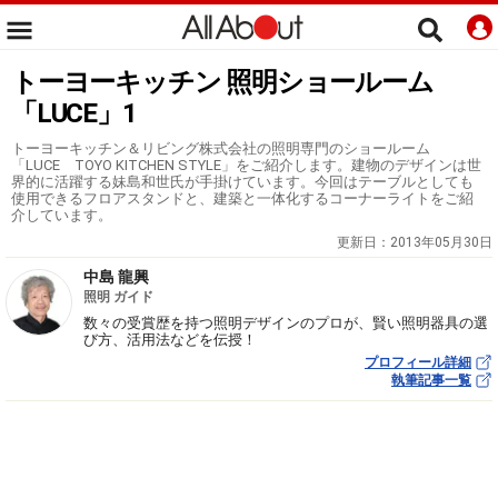
トーヨーキッチン 照明ショールーム
「LUCE」1
トーヨーキッチン＆リビング株式会社の照明専門のショールーム
「LUCE TOYO KITCHEN STYLE」をご紹介します。建物のデザインは世
界的に活躍する妹島和世氏が手掛けています。今回はテーブルとしても
使用できるフロアスタンドと、建築と一体化するコーナーライトをご紹
介しています。
更新日：
2013年05月30日
中島 龍興
照明 ガイド
数々の受賞歴を持つ照明デザインのプロが、賢い照明器具の選
び方、活用法などを伝授！
プロフィール詳細
執筆記事一覧