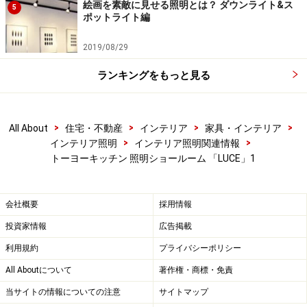
絵画を素敵に見せる照明とは？ ダウンライト&ス
5
ポットライト編
2019/08/29
ランキングをもっと見る
>
>
>
>
All About
住宅・不動産
インテリア
家具・インテリア
>
>
インテリア照明
インテリア照明関連情報
トーヨーキッチン 照明ショールーム 「LUCE」1
会社概要
採用情報
投資家情報
広告掲載
利用規約
プライバシーポリシー
All Aboutについて
著作権・商標・免責
当サイトの情報についての注意
サイトマップ