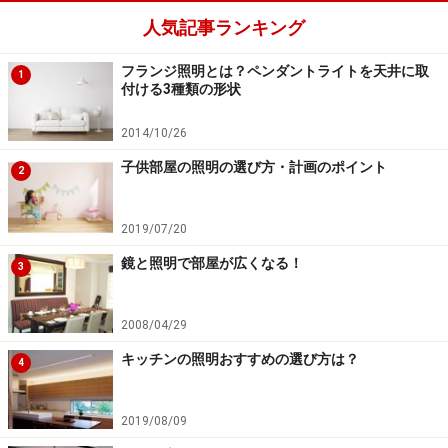
人気記事ランキング
フランジ照明とは？ペンダントライトを天井に取
1
付ける3種類の形状
2014/10/26
子供部屋の照明の選び方・計画のポイント
2
2019/07/20
鏡と照明で部屋が広くなる！
3
2008/04/29
キッチンの照明おすすめの選び方は？
4
2019/08/09