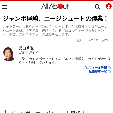
ジャンボ尾崎、エージシュートの偉業！
男子ツアー、つるやオープンにて、ジャンボこと尾崎将司プロがエージ
シュート達成。世界で最も優勝しているプロゴルファーであるジャン
ボ。不世出の大ゴルファーの足跡を追います。
更新日：
2013年05月28日
児山 和弘
ゴルフ ガイド
「楽しめるスポーツとしてのゴルフ」情報を、ガイドがわかり
やすく解説していきます。
プロフィール詳細
執筆記事一覧