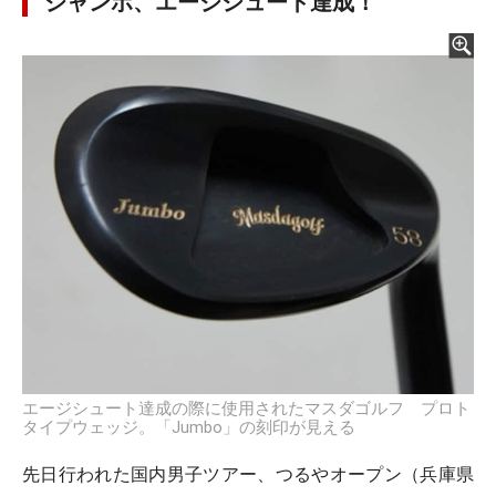
ジャンボ、エージシュート達成！
エージシュート達成の際に使用されたマスダゴルフ プロト
タイプウェッジ。「Jumbo」の刻印が見える
先日行われた国内男子ツアー、つるやオープン（兵庫県