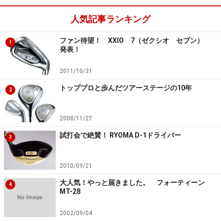
人気記事ランキング
ファン待望！ XXIO 7（ゼクシオ セブン）
1
発表！
2011/10/31
トッププロと歩んだツアーステージの10年
2
2008/11/27
試打会で絶賛！ RYOMA D-1ドライバー
3
2010/09/21
大人気！やっと届きました。 フォーティーン
4
MT-28
2002/09/04