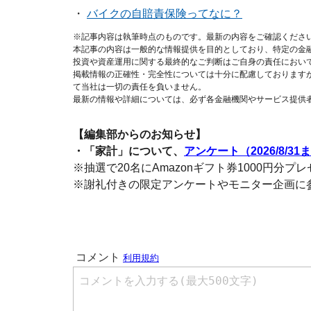
・
バイクの自賠責保険ってなに？
※記事内容は執筆時点のものです。最新の内容をご確認くださ
本記事の内容は一般的な情報提供を目的としており、特定の金
投資や資産運用に関する最終的なご判断はご自身の責任におい
掲載情報の正確性・完全性については十分に配慮しております
て当社は一切の責任を負いません。
最新の情報や詳細については、必ず各金融機関やサービス提供
【編集部からのお知らせ】
・「家計」について、
アンケート（2026/8/31
※抽選で20名にAmazonギフト券1000円分プ
※謝礼付きの限定アンケートやモニター企画に