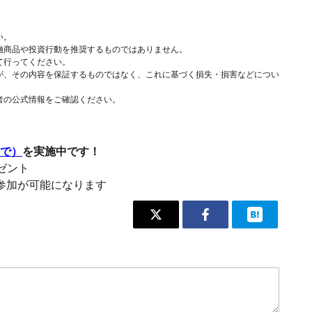
い。
融商品や投資行動を推奨するものではありません。
て行ってください。
が、その内容を保証するものではなく、これに基づく損失・損害などについ
者の公式情報をご確認ください。
まで）
を実施中です！
レゼント
参加が可能になります