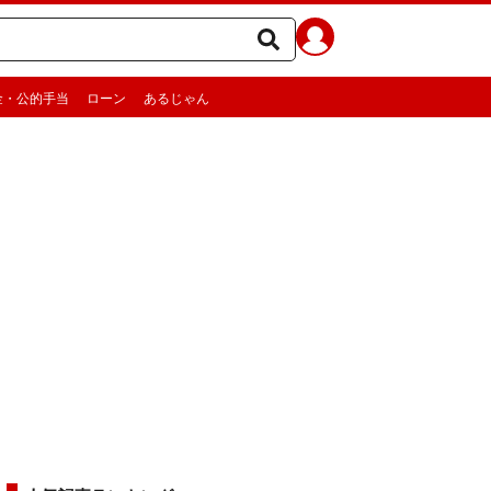
金・公的手当
ローン
あるじゃん