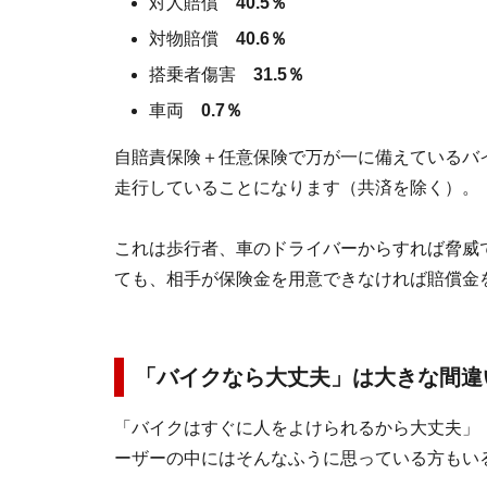
対人賠償
40.5％
対物賠償
40.6％
搭乗者傷害
31.5％
車両
0.7％
自賠責保険＋任意保険で万が一に備えているバ
走行していることになります（共済を除く）。
これは歩行者、車のドライバーからすれば脅威
ても、相手が保険金を用意できなければ賠償金
「バイクなら大丈夫」は大きな間違
「バイクはすぐに人をよけられるから大丈夫」
ーザーの中にはそんなふうに思っている方もい