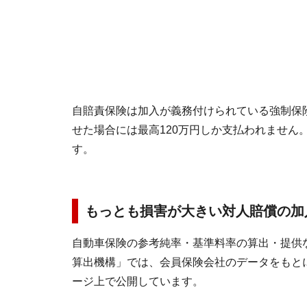
自賠責保険は加入が義務付けられている強制保
せた場合には最高120万円しか支払われません
す。
もっとも損害が大きい対人賠償の加入
自動車保険の参考純率・基準料率の算出・提供
算出機構」では、会員保険会社のデータをもと
ージ上で公開しています。