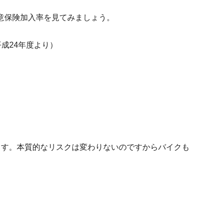
意保険加入率を見てみましょう。
平成24年度より）
ます。本質的なリスクは変わりないのですからバイクも