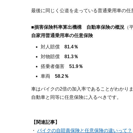
最後に同じく公道を走っている普通乗用車の任
■損害保険料率算出機構 自動車保険の概況
（
自家用普通乗用車の任意保険
対人賠償
81.4％
対物賠償
81.3％
搭乗者傷害
51.9％
車両
58.2％
車はバイクの2倍の加入率であることがわかり
自動車と同等に任意保険に入るべきです。
【関連記事】
・
バイクの自賠責保険と任意保険の違いって？