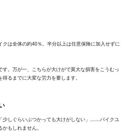
イクは全体の約40％。半分以上は任意保険に加入せずに
です。万が一、こちらが大けがで莫大な損害をこうむっ
を得るまでに大変な労力を要します。
い
「少しぐらいぶつかっても大けがしない」……バイクユ
るかもしれません。