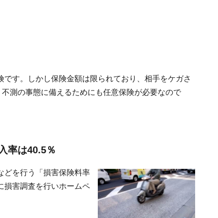
険です。しかし保険金額は限られており、相手をケガさ
。不測の事態に備えるためにも任意保険が必要なので
率は40.5％
などを行う「損害保険料率
に損害調査を行いホームペ