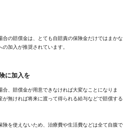
場合の賠償金は、とても自賠責の保険金だけではまかな
への加入が推奨されています。
険に加入を
場合、賠償金が用意できなければ大変なことになりま
産が無ければ将来に渡って得られる給与などで賠償する
保険を使えないため、治療費や生活費などは全て自腹で