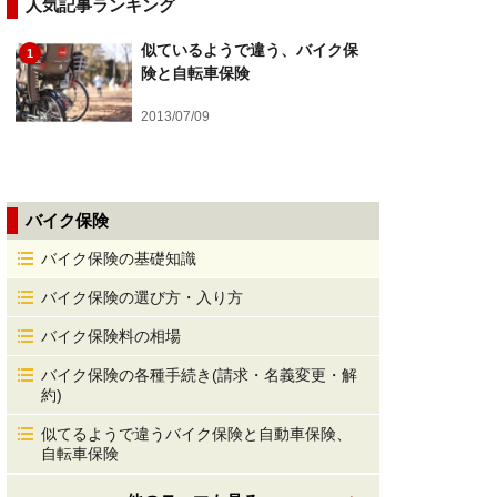
人気記事ランキング
似ているようで違う、バイク保
1
険と自転車保険
2013/07/09
バイク保険
バイク保険の基礎知識
バイク保険の選び方・入り方
バイク保険料の相場
バイク保険の各種手続き(請求・名義変更・解
約)
似てるようで違うバイク保険と自動車保険、
自転車保険