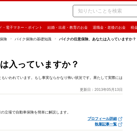
ド・電子マネー・ポイント
結婚・出産・教育のお金
退職金・老後のお金
税
保険
バイク保険の基礎知識
バイクの任意保険、あなたは入っていますか？
たは入っていますか？
ともいわれています。もし事実ならかなり怖い状況です。果たして実際には
更新日：2013年05月13日
者の立場で自動車保険を簡単に解説します。
プロフィール詳細
執筆記事一覧