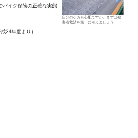
でバイク保険の正確な実態
自分のケガも心配ですが、まずは被
害者救済を第一に考えましょう
平成24年度より）