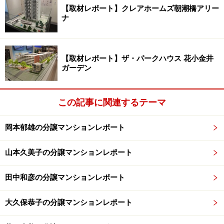
【取材レポート】クレアホームズ朝潮橋アリー
に活かすのか、次ページで引き続き模型とモデルルーム
ナ
を紹介します。
※記事内容は執筆時点のものです。最新の内容をご確認くださ
い。
【取材レポート】ザ・パークハウス 花小金井
ガーデン
次のページへ
1
/
2
この記事に関連するテーマ
岡本郁雄の分譲マンションレポート
山本久美子の分譲マンションレポート
田中和彦の分譲マンションレポート
大久保恭子の分譲マンションレポート