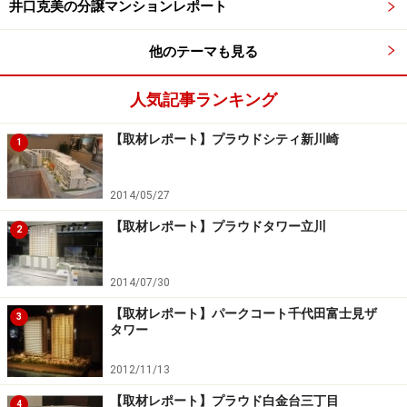
井口克美の分譲マンションレポート
他のテーマも見る
人気記事ランキング
【取材レポート】プラウドシティ新川崎
1
2014/05/27
【取材レポート】プラウドタワー立川
2
2014/07/30
【取材レポート】パークコート千代田富士見ザ
3
タワー
2012/11/13
【取材レポート】プラウド白金台三丁目
4