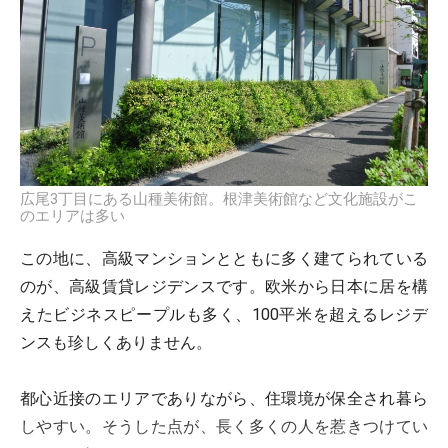
広尾3丁目にある山種美術館。根津美術館など文化施設がこ
のエリアは多い
この地に、高級マンションとともに多く建てられている
のが、高級賃貸レジデンスです。欧米から日本に居を構
えたビジネスピープルも多く、100平米を超えるレジデ
ンスも珍しくありません。
都心近接のエリアでありながら、住環境が保全され暮ら
しやすい。そうした点が、長く多くの人を惹きつけてい