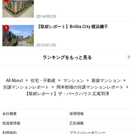
2014/08/28
【取材レポート】Brillia City 横浜磯子
5
2015/01/26
ランキングをもっと見る
>
>
>
>
All About
住宅・不動産
マンション
新築マンション
>
>
分譲マンションレポート
岡本郁雄の分譲マンションレポート
【取材レポート】ザ・パークハウス 広尾羽澤
会社概要
採用情報
投資家情報
広告掲載
利用規約
プライバシーポリシー