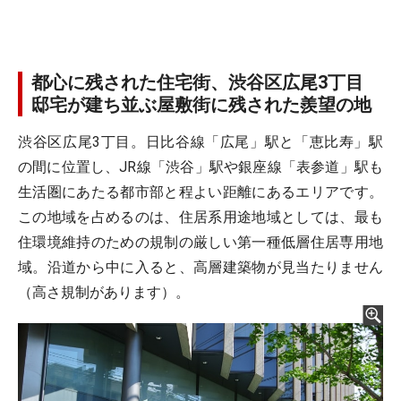
都心に残された住宅街、渋谷区広尾3丁目
邸宅が建ち並ぶ屋敷街に残された羨望の地
渋谷区広尾3丁目。日比谷線「広尾」駅と「恵比寿」駅
の間に位置し、JR線「渋谷」駅や銀座線「表参道」駅も
生活圏にあたる都市部と程よい距離にあるエリアです。
この地域を占めるのは、住居系用途地域としては、最も
住環境維持のための規制の厳しい第一種低層住居専用地
域。沿道から中に入ると、高層建築物が見当たりません
（高さ規制があります）。