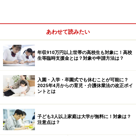
らいです。健康保険や国民健康保険がきかず、民間の医
療保険も給付金が出ないので、一番費用に開きが出やす
いようです。出産前に医療機関に確認してみるといいで
しょう。
あわせて読みたい
セレブが出産するような医療機関
年収910万円以上世帯の高校生も対象に！高校
生等臨時支援金とは？対象や申請方法は？
入園・入学・卒園式でも休むことが可能に？
2025年4月からの育児・介護休業法の改正ポイ
ントとは
子ども3人以上家庭は大学が無料に！対象は？
注意点は？