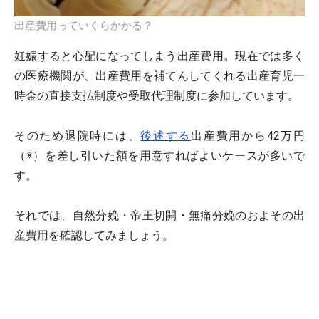
出産費用っていくらかかる？
妊娠すると心配になってしまう出産費用。現在では多く
の医療機関が、出産費用を補てんしてくれる出産育児一
時金の直接支払制度や受取代理制度に参加しています。
そのため退院時には、
後述する
出産費用から42万円
（※）を差し引いた額を用意すればよいケースが多いで
す。
それでは、自然分娩・帝王切開・無痛分娩のおよその出
産費用を確認してみましょう。