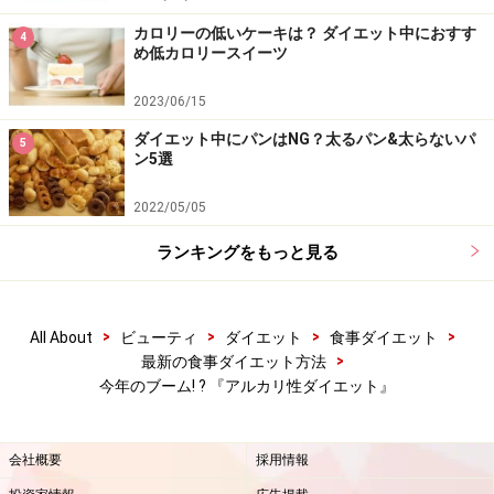
カロリーの低いケーキは？ ダイエット中におすす
4
め低カロリースイーツ
2023/06/15
ダイエット中にパンはNG？太るパン&太らないパ
5
ン5選
2022/05/05
ランキングをもっと見る
>
>
>
>
All About
ビューティ
ダイエット
食事ダイエット
>
最新の食事ダイエット方法
今年のブーム! ? 『アルカリ性ダイエット』
会社概要
採用情報