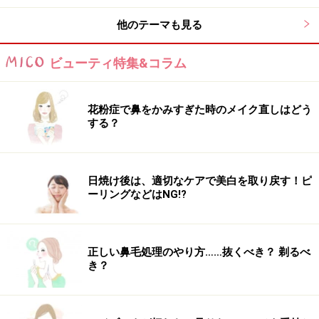
他のテーマも見る
ビューティ特集&コラム
花粉症で鼻をかみすぎた時のメイク直しはどう
する？
日焼け後は、適切なケアで美白を取り戻す！ピ
ーリングなどはNG!?
正しい鼻毛処理のやり方……抜くべき？ 剃るべ
き？