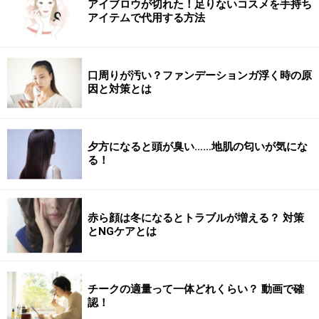
アイブロウが切れた！足りないコスメを手持ち
アイテムで代用する方法
口周りが汚い？ファンデーションガ浮く時の原
因と対策とは
夕方になると頭が臭い……地肌の匂いが気にな
る！
赤ら顔は冬になるとトラブルが増える？ 対策
とNGケアとは
チークの適量って一体どれくらい？ 動画で確
認！