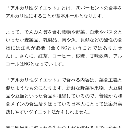
『アルカリ性ダイエット』とは、70パーセントの食事を
アルカリ性にすることが基本ルールとなります。
よって、でんぷん質を含む穀物や野菜、白米やパスタと
いった小麦製品、乳製品、肉や魚、貝類などの酸性の食
物には注意が必要（全くNGということではありませ
ん）。さらに、紅茶、コーヒー、砂糖、甘味飲料、アル
コールはNGとなっています。
『アルカリ性ダイエット』で食べる内容は、菜食主義と
似たようなものになります。新鮮な野菜や果物、大豆製
品や豆類といった食品を推奨しているので、普段から和
食メインの食生活を送っている日本人にとっては案外実
践しやすいダイエット法かもしれません。
逆に欧米風に偏った食生活の人だと慣れるまで大変かも