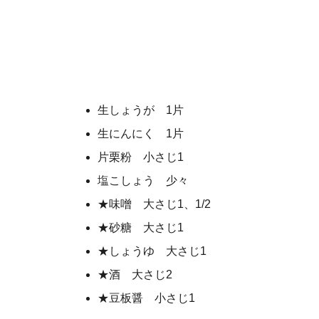
生しょうが 1片
生にんにく 1片
片栗粉 小さじ1
塩こしょう 少々
★味噌 大さじ1、1/2
★砂糖 大さじ1
★しょうゆ 大さじ1
★酒 大さじ2
★豆板醤 小さじ1