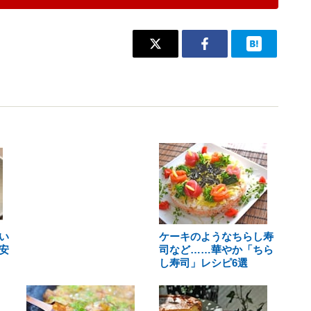
い
ケーキのようなちらし寿
安
司など……華やか「ちら
し寿司」レシピ6選