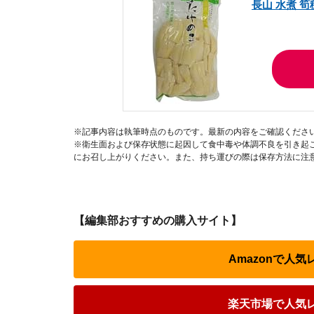
長山 水煮 筍
※記事内容は執筆時点のものです。最新の内容をご確認くださ
※衛生面および保存状態に起因して食中毒や体調不良を引き起
にお召し上がりください。また、持ち運びの際は保存方法に注
【編集部おすすめの購入サイト】
Amazonで人
楽天市場で人気