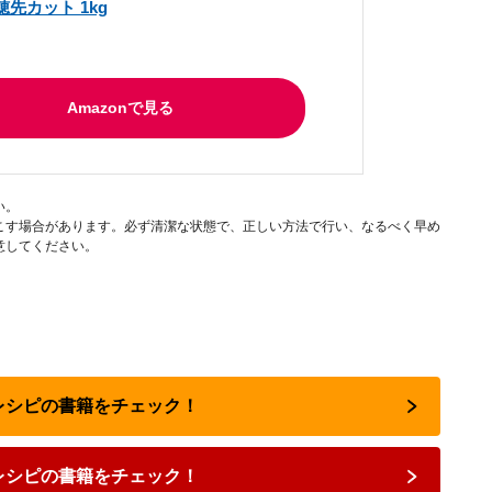
穂先カット 1kg
Amazonで見る
い。
こす場合があります。必ず清潔な状態で、正しい方法で行い、なるべく早め
意してください。
気レシピの書籍をチェック！
レシピの書籍をチェック！