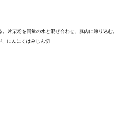
る。片栗粉を同量の水と混ぜ合わせ、豚肉に練り込む。
が、にんにくはみじん切