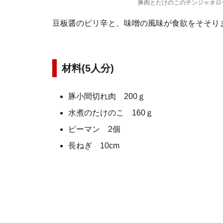
豚肉とたけのこのチンジャオロ
豆板醤のピリ辛と、味噌の風味が食欲をそそり
材料(5人分)
豚小間切れ肉 200ｇ
水煮のたけのこ 160ｇ
ピーマン 2個
長ねぎ 10cm