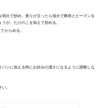
を弱火で炒め、香りが立ったら強火で豚肉とピーマンを
ょうが、たけのこを加えて炒める。
えてからめる。
イパンに加える時にお好みの濃さになるように調整しな
さい。