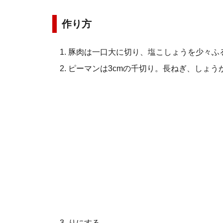
作り方
豚肉は一口大に切り、塩こしょうを少々ふ
ピーマンは3cmの千切り。長ねぎ、しょう
りにする。