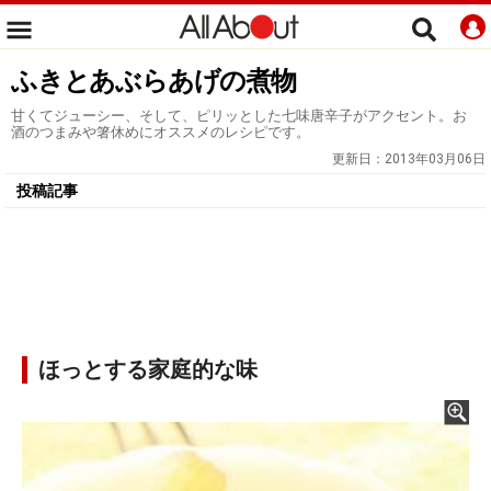
ふきとあぶらあげの煮物
甘くてジューシー、そして、ピリッとした七味唐辛子がアクセント。お
酒のつまみや箸休めにオススメのレシピです。
更新日：
2013年03月06日
投稿記事
ほっとする家庭的な味