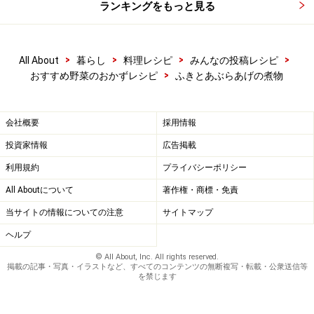
ランキングをもっと見る
>
>
>
>
All About
暮らし
料理レシピ
みんなの投稿レシピ
>
おすすめ野菜のおかずレシピ
ふきとあぶらあげの煮物
会社概要
採用情報
投資家情報
広告掲載
利用規約
プライバシーポリシー
All Aboutについて
著作権・商標・免責
当サイトの情報についての注意
サイトマップ
ヘルプ
© All About, Inc. All rights reserved.
掲載の記事・写真・イラストなど、すべてのコンテンツの無断複写・転載・公衆送信等
を禁じます