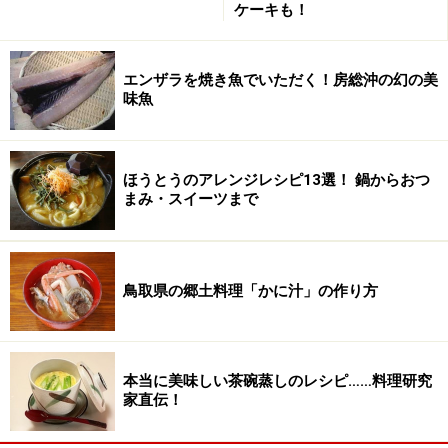
ケーキも！
エンザラを焼き魚でいただく！房総沖の幻の美
味魚
ほうとうのアレンジレシピ13選！ 鍋からおつ
まみ・スイーツまで
鳥取県の郷土料理「かに汁」の作り方
本当に美味しい茶碗蒸しのレシピ……料理研究
家直伝！