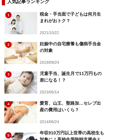
人気記事ランキング
税金・手当面で子どもは何月生
1
まれがおトク？
2021/10/22
妊娠中の自宅療養も傷病手当金
2
の対象
2019/09/24
児童手当、誕生月で11万円もの
3
差になる！？
2023/06/14
愛育、山王、聖路加…セレブ出
4
産の費用はいくら？
2014/06/24
年収910万円以上世帯の高校生も
5
対象に！高校生等臨時支援金と