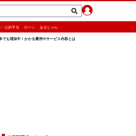
金・公的手当
ローン
あるじゃん
本でも増加中！かかる費用やサービス内容とは