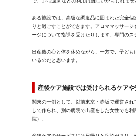
で、1～2週間などの利用は難しいかもしれませ
ある施設では、高級な調度品に囲まれた完全個
りと過ごすことができます。アロママッサージ
ージについて指導を受けたりします。専門のス
出産後の心と体を休めながら、一方で、子ども
いるのだと思います。
産後ケア施設では受けられるケアや
関東の一例として、以前東京・赤坂で運営され
して作られ、別の病院で出産をした女性でも利用
院）。
産後ケアのサービスには日帰りと宿泊があり、