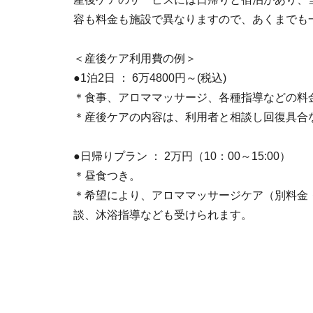
容も料金も施設で異なりますので、あくまでも
＜産後ケア利用費の例＞
●1泊2日 ： 6万4800円～(税込)
＊食事、アロママッサージ、各種指導などの料
＊産後ケアの内容は、利用者と相談し回復具合
●日帰りプラン ： 2万円（10：00～15:00）
＊昼食つき。
＊希望により、アロママッサージケア（別料金
談、沐浴指導なども受けられます。