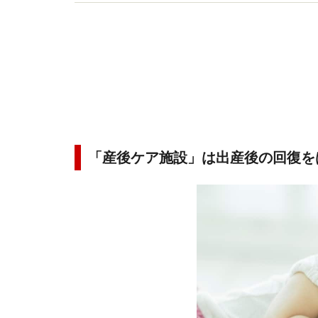
趣味は講談、猫に添い寝。
「産後ケア施設」は出産後の回復を