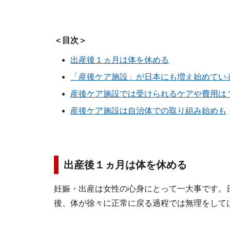
＜目次＞
出産後１ヵ月は体を休める
「産後ケア施設」が日本にも増え始めてい
産後ケア施設では受けられるケアや費用は
産後ケア施設は自治体での取り組み始めも
出産後１ヵ月は体を休める
妊娠・出産は女性の心身にとって一大事です。
後、体が徐々に正常に戻る過程では無理をして