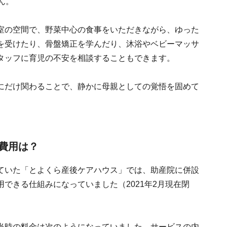
ん。
室の空間で、野菜中心の食事をいただきながら、ゆった
を受けたり、骨盤矯正を学んだり、沐浴やベビーマッサ
タッフに育児の不安を相談することもできます。
にだけ関わることで、静かに母親としての覚悟を固めて
費用は？
ていた「とよくら産後ケアハウス」では、助産院に併設
できる仕組みになっていました（2021年2月現在閉
当時の料金は次のようになっていました。サービスの内