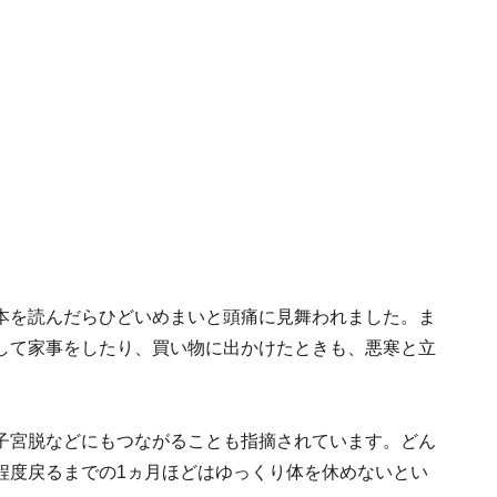
本を読んだらひどいめまいと頭痛に見舞われました。ま
して家事をしたり、買い物に出かけたときも、悪寒と立
子宮脱などにもつながることも指摘されています。どん
程度戻るまでの1ヵ月ほどはゆっくり体を休めないとい