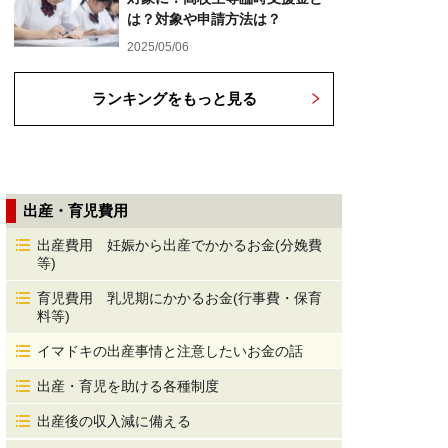
は？対象や申請方法は？
2025/05/06
ランキングをもっと見る
出産・育児費用
出産費用 妊娠から出産でかかるお金(分娩費
等)
育児費用 乳児期にかかるお金(行事費・保育
料等)
イマドキの出産事情と注意したいお金の話
出産・育児を助ける各種制度
出産後の収入減に備える