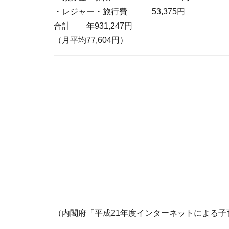
・レジャー・旅行費 53,375円
合計 年931,247円
（月平均77,604円）
—————————————————————
（内閣府「平成21年度インターネットによる子