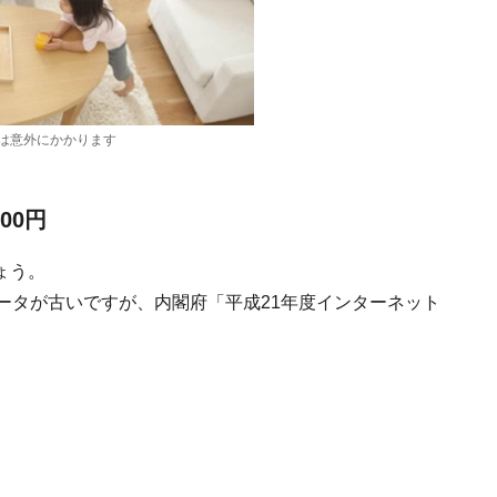
かかります
00円
ょう。
ータが古いですが、内閣府「平成21年度インターネット
。