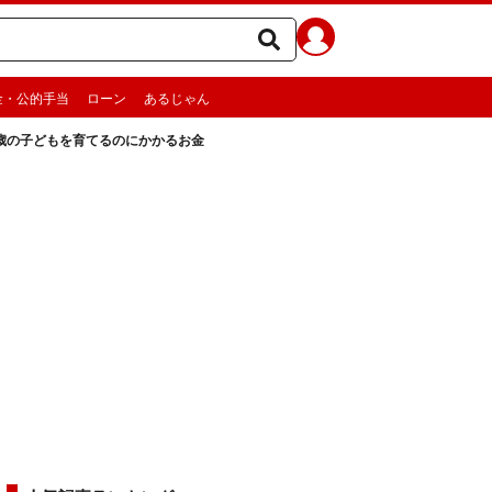
金・公的手当
ローン
あるじゃん
6歳の子どもを育てるのにかかるお金