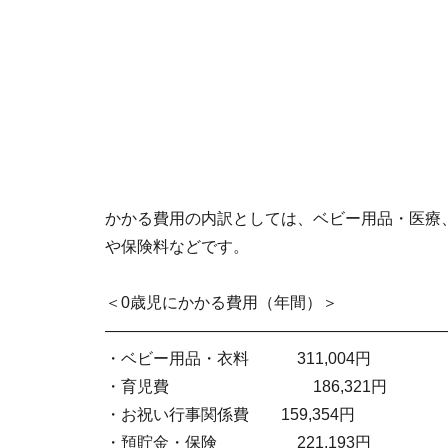
かかる費用の内訳としては、ベビー用品・医療
や保険料などです。
＜0歳児にかかる費用（年間）＞
—————————————————————
・ベビー用品・衣料 311,004円
・育児費 186,321円
・お祝い行事関係費 159,354円
・預貯金・保険 221,193円