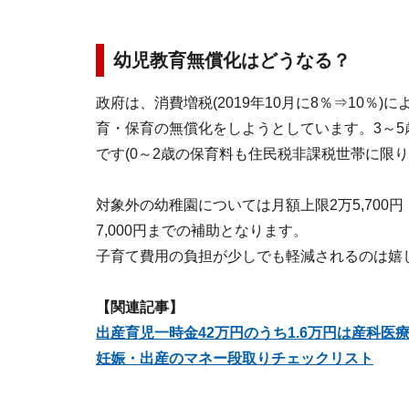
幼児教育無償化はどうなる？
政府は、消費増税(2019年10月に8％⇒10％)
育・保育の無償化をしようとしています。3～
です(0～2歳の保育料も住民税非課税世帯に限
対象外の幼稚園については月額上限2万5,700円
7,000円までの補助となります。
子育て費用の負担が少しでも軽減されるのは嬉
【関連記事】
出産育児一時金42万円のうち1.6万円は産科医
妊娠・出産のマネー段取りチェックリスト