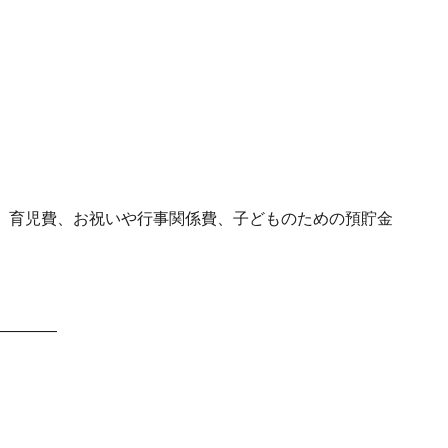
、育児費、お祝いや行事関係費、子どものための預貯金
————