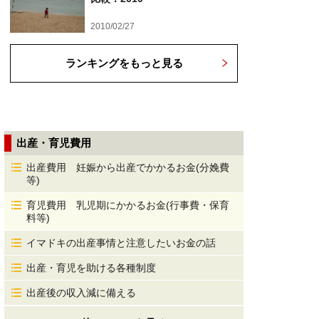
2010/02/27
ランキングをもっと見る
出産・育児費用
出産費用 妊娠から出産でかかるお金(分娩費
等)
育児費用 乳児期にかかるお金(行事費・保育
料等)
イマドキの出産事情と注意したいお金の話
出産・育児を助ける各種制度
出産後の収入減に備える