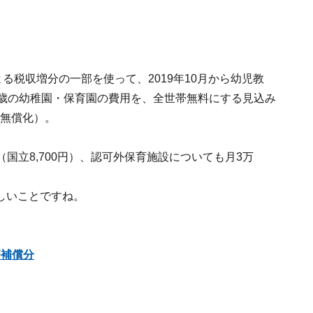
による税収増分の一部を使って、2019年10月から幼児教
5歳の幼稚園・保育園の費用を、全世帯無料にする見込み
り無償化）。
（国立8,700円）、認可外保育施設についても月3万
しいことですね。
療補償分