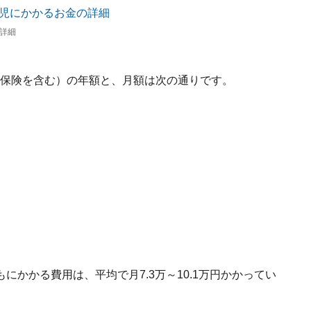
の詳細
や保険を含む）の年額と、月額は次の通りです。
かかる費用は、平均で月7.3万～10.1万円かかってい