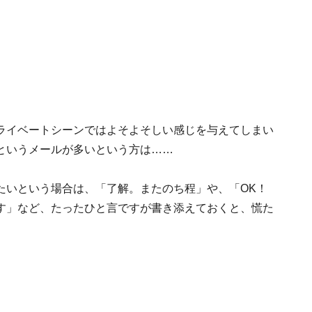
ライベートシーンではよそよそしい感じを与えてしまい
けというメールが多いという方は……
たいという場合は、「了解。またのち程」や、「OK！
す」など、たったひと言ですが書き添えておくと、慌た
。