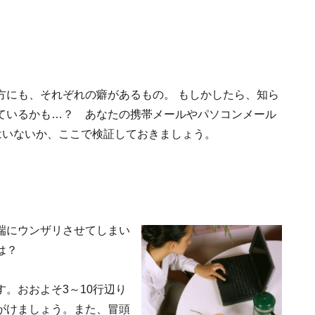
方にも、それぞれの癖があるもの。 もしかしたら、知ら
ているかも…？ あなたの携帯メールやパソコンメール
はいないか、ここで検証しておきましょう。
端にウンザリさせてしまい
は？
。おおよそ3～10行辺り
がけましょう。また、冒頭