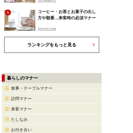
2024/06/12
コーヒー・お茶とお菓子の出し
5
方や順番…来客時の必須マナー
2023/12/28
ランキングをもっと見る
暮らしのマナー
食事・テーブルマナー
訪問マナー
来客マナー
たしなみ
お付き合い