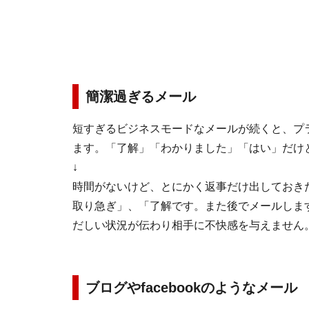
簡潔過ぎるメール
短すぎるビジネスモードなメールが続くと、プ
ます。「了解」「わかりました」「はい」だ
↓
時間がないけど、とにかく返事だけ出しておき
取り急ぎ」、「了解です。また後でメールしま
だしい状況が伝わり相手に不快感を与えません
ブログやfacebookのようなメール