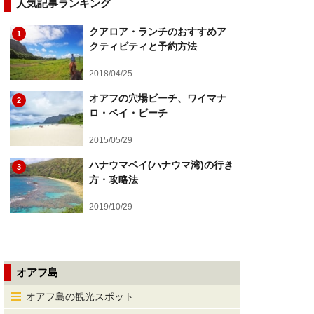
人気記事ランキング
クアロア・ランチのおすすめア
1
クティビティと予約方法
2018/04/25
オアフの穴場ビーチ、ワイマナ
2
ロ・ベイ・ビーチ
2015/05/29
ハナウマベイ(ハナウマ湾)の行き
3
方・攻略法
2019/10/29
オアフ島
オアフ島の観光スポット