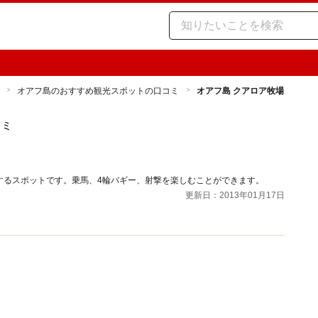
オアフ島のおすすめ観光スポットの口コミ
オアフ島 クアロア牧場
コミ
するスポットです。乗馬、4輪バギー、射撃を楽しむことができます。
更新日：2013年01月17日