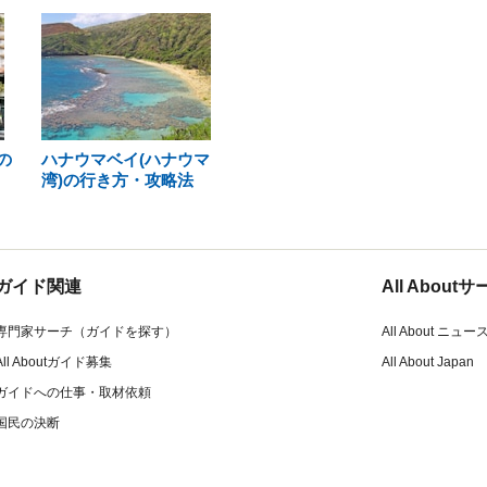
の
ハナウマベイ(ハナウマ
湾)の行き方・攻略法
ガイド関連
All Abou
専門家サーチ（ガイドを探す）
All About ニュー
All Aboutガイド募集
All About Japan
ガイドへの仕事・取材依頼
国民の決断