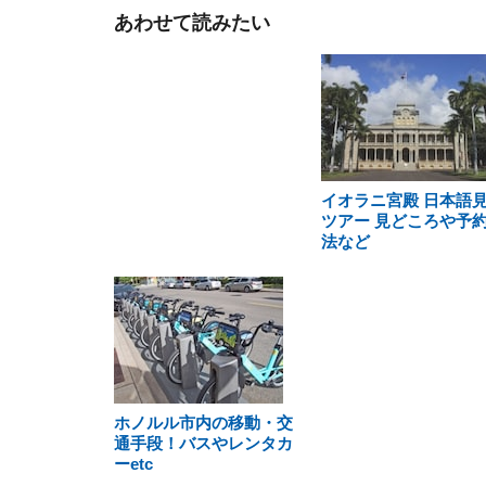
あわせて読みたい
イオラニ宮殿 日本語
ツアー 見どころや予
法など
ホノルル市内の移動・交
通手段！バスやレンタカ
ーetc