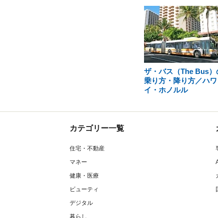
ザ・バス（The Bus）
乗り方・降り方／ハワ
イ・ホノルル
カテゴリー一覧
住宅・不動産
マネー
健康・医療
ビューティ
デジタル
暮らし