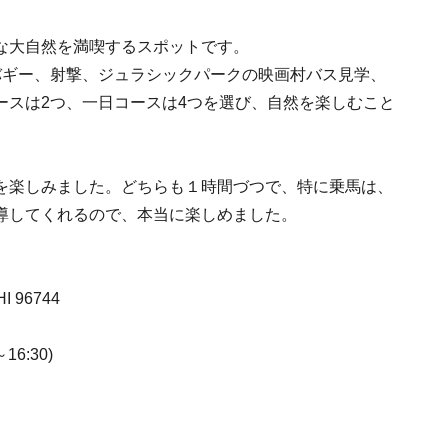
な大自然を満喫するスポットです。
バギー、射撃、ジュラシックパークの映画村バス見学、
ースは2つ、一日コースは4つを選び、自然を楽しむこと
を楽しみました。どちらも１時間づつで、特に乗馬は、
導してくれるので、本当に楽しめました。
I 96744
6:30)