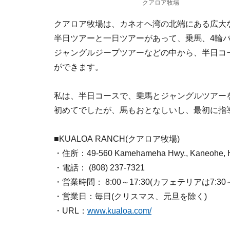
クアロア牧場
クアロア牧場は、カネオヘ湾の北端にある広大
半日ツアーと一日ツアーがあって、乗馬、4輪
ジャングルジープツアーなどの中から、半日コ
ができます。
私は、半日コースで、乗馬とジャングルツアー
初めてでしたが、馬もおとなしいし、最初に指
■KUALOA RANCH(クアロア牧場)
・住所：49-560 Kamehameha Hwy., Kaneohe, H
・電話： (808) 237-7321
・営業時間： 8:00～17:30(カフェテリアは7:30～1
・営業日：毎日(クリスマス、元旦を除く)
・URL：
www.kualoa.com/