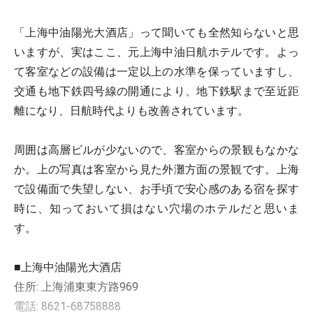
「上海中油陽光大酒店」って聞いても全然知らないと思
いますが、実はここ、元上海中油日航ホテルです。よっ
て客室などの設備は一定以上の水準を保っていますし、
交通も地下鉄四号線の開通により、地下鉄駅まで至近距
離になり、日航時代よりも改善されています。
周囲は高層ビルが少ないので、客室からの景観もなかな
か。上の写真は客室から見た外灘方面の景観です。上海
で設備面で失望しない、お手頃で安心感のある宿を探す
時に、知っておいて損はない穴場のホテルだと思いま
す。
■上海中油陽光大酒店
住所: 上海浦東東方路969
電話: 8621-68758888