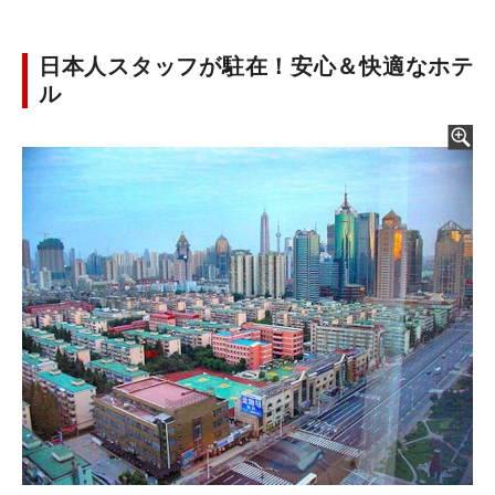
日本人スタッフが駐在！安心＆快適なホテ
ル