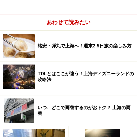
あわせて読みたい
格安・弾丸で上海へ！週末2.5日旅の楽しみ方
TDLとはここが違う！上海ディズニーランドの
攻略法
いつ、どこで両替するのがおトク？ 上海の両
替