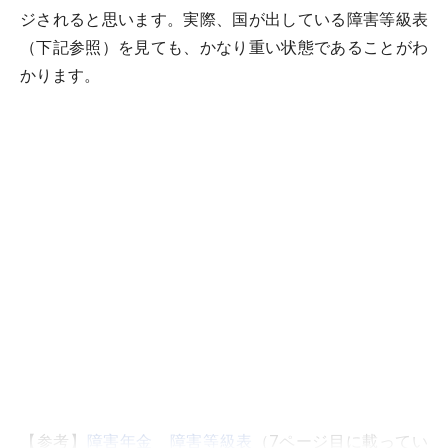
ジされると思います。実際、国が出している障害等級表
（下記参照）を見ても、かなり重い状態であることがわ
かります。
【参考】
障害年金 障害等級表
（7ページ目に載ってい