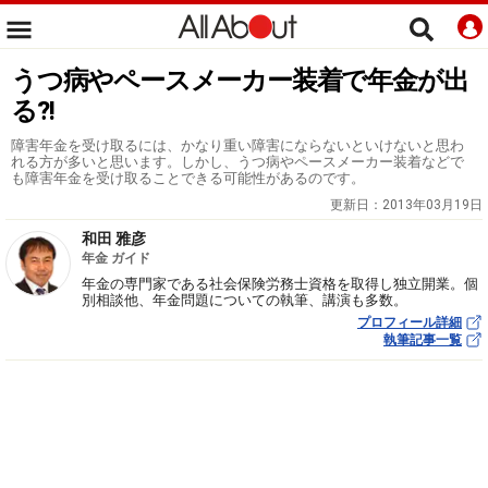
うつ病やペースメーカー装着で年金が出
る?!
障害年金を受け取るには、かなり重い障害にならないといけないと思わ
れる方が多いと思います。しかし、うつ病やペースメーカー装着などで
も障害年金を受け取ることできる可能性があるのです。
更新日：
2013年03月19日
和田 雅彦
年金 ガイド
年金の専門家である社会保険労務士資格を取得し独立開業。個
別相談他、年金問題についての執筆、講演も多数。
プロフィール詳細
執筆記事一覧