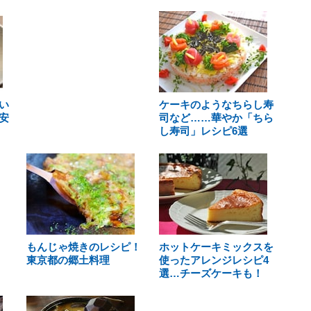
い
ケーキのようなちらし寿
安
司など……華やか「ちら
し寿司」レシピ6選
もんじゃ焼きのレシピ！
ホットケーキミックスを
東京都の郷土料理
使ったアレンジレシピ4
選…チーズケーキも！