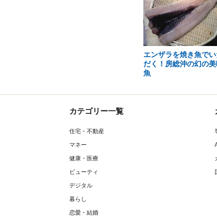
エンザラを焼き魚でい
だく！房総沖の幻の美
魚
カテゴリー一覧
住宅・不動産
マネー
健康・医療
ビューティ
デジタル
暮らし
恋愛・結婚