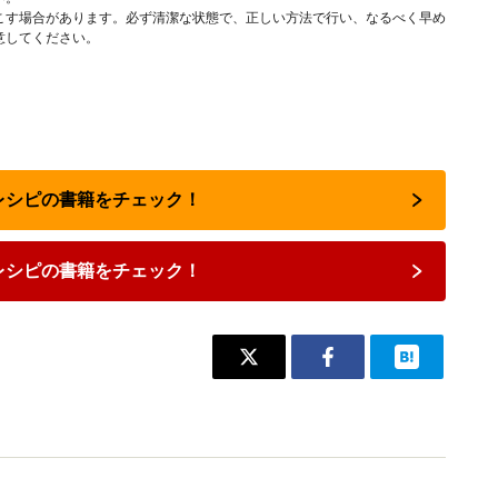
こす場合があります。必ず清潔な状態で、正しい方法で行い、なるべく早め
意してください。
気レシピの書籍をチェック！
レシピの書籍をチェック！