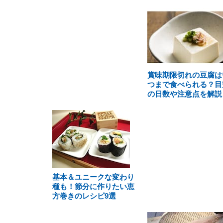
賞味期限切れの豆腐は
つまで食べられる？目
の日数や注意点を解説
基本＆ユニークな変わり
種も！節分に作りたい恵
方巻きのレシピ9選