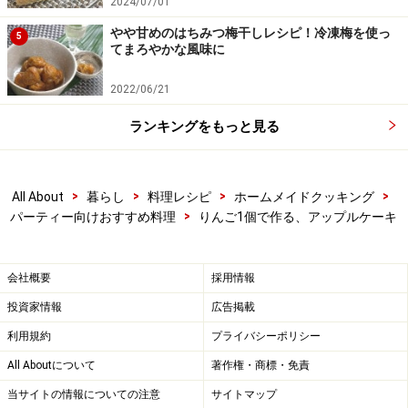
2024/07/01
やや甘めのはちみつ梅干しレシピ！冷凍梅を使っ
5
てまろやかな風味に
2022/06/21
ランキングをもっと見る
>
>
>
>
All About
暮らし
料理レシピ
ホームメイドクッキング
>
パーティー向けおすすめ料理
りんご1個で作る、アップルケーキ
会社概要
採用情報
投資家情報
広告掲載
利用規約
プライバシーポリシー
All Aboutについて
著作権・商標・免責
当サイトの情報についての注意
サイトマップ