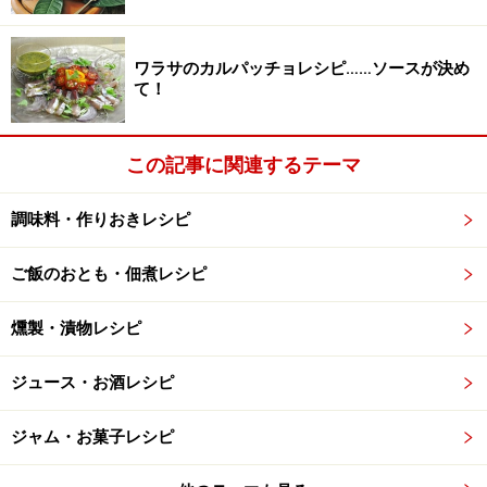
※衛生面および保存状態に起因して食中毒や体調不良を引き起こ
す場合があります。必ず清潔な状態で、正しい方法で行い、なる
べく早めにお召し上がりください。また、持ち運びの際は保存方
ワラサのカルパッチョレシピ……ソースが決め
法に注意してください。
て！
【編集部おすすめの購入サイト】
この記事に関連するテーマ
Amazonで人気レシピの書籍をチェック！
調味料・作りおきレシピ
楽天市場で人気レシピの書籍をチェック！
ご飯のおとも・佃煮レシピ
燻製・漬物レシピ
ジュース・お酒レシピ
ジャム・お菓子レシピ