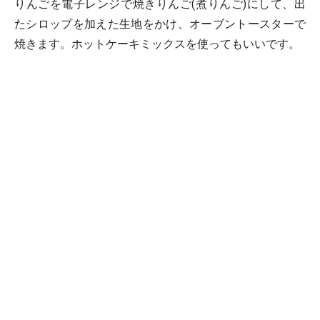
りんごを電子レンジで焼きりんご(煮りんご)にして、出
たシロップを加えた生地をかけ、オーブントースターで
焼きます。ホットケーキミックスを使ってもいいです。