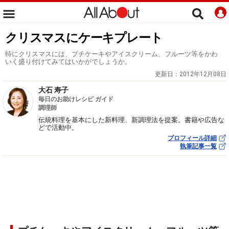
クリスマスにケーキプレート
特にクリスマスには、プチケーキやアイスクリーム、フルーツ等をかわ
いく盛り付けてみてはいかがでしょうか。
更新日：
2012年12月08日
大石 寿子
毎日のお助けレシピ ガイド
調理師
伝統料理を基本にした新料理、新調理法を提案。書籍や広告な
どで活動中。
プロフィール詳細
執筆記事一覧