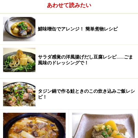
あわせて読みたい
鯖味噌缶でアレンジ！ 簡単煮物レシピ
サラダ感覚の洋風揚げだし豆腐レシピ……ごま
風味のドレッシングで！
タジン鍋で作る鮭ときのこの炊き込みご飯レシ
ピ！