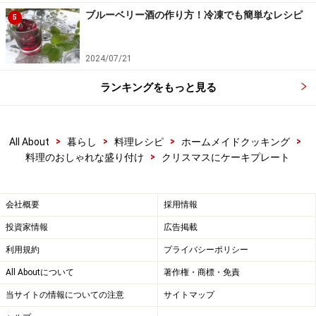
ブルーベリー酒の作り方！冷凍でも簡単なレシピ
5
2024/07/21
ランキングをもっと見る
>
>
>
>
All About
暮らし
料理レシピ
ホームメイドクッキング
>
料理のおしゃれな盛り付け
クリスマスにケーキプレート
会社概要
採用情報
投資家情報
広告掲載
利用規約
プライバシーポリシー
All Aboutについて
著作権・商標・免責
当サイトの情報についての注意
サイトマップ