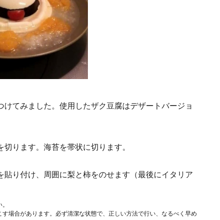
つけてみました。使用したザク豆腐はデザートバージョ
を切ります。海苔を帯状に切ります。
を貼り付け、周囲に梨と柿をのせます（最後にイタリア
い。
こす場合があります。必ず清潔な状態で、正しい方法で行い、なるべく早め