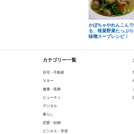
かぼちゃやれんこんで
る、根菜野菜たっぷり
味噌スープレシピ！
カテゴリー一覧
住宅・不動産
マネー
健康・医療
ビューティ
デジタル
暮らし
恋愛・結婚
ビジネス・学習