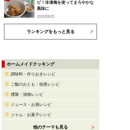
ピ！冷凍梅を使ってまろやかな
風味に
2022/06/21
ランキングをもっと見る
ホームメイドクッキング
調味料・作りおきレシピ
ご飯のおとも・佃煮レシピ
燻製・漬物レシピ
ジュース・お酒レシピ
ジャム・お菓子レシピ
他のテーマも見る