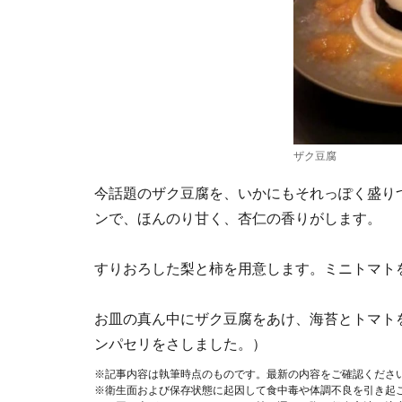
ザク豆腐
今話題のザク豆腐を、いかにもそれっぽく盛り
ンで、ほんのり甘く、杏仁の香りがします。
すりおろした梨と柿を用意します。ミニトマト
お皿の真ん中にザク豆腐をあけ、海苔とトマト
ンパセリをさしました。）
※記事内容は執筆時点のものです。最新の内容をご確認くださ
※衛生面および保存状態に起因して食中毒や体調不良を引き起