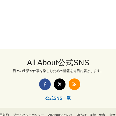
All About公式SNS
日々の生活や仕事を楽しむための情報を毎日お届けします。
公式SNS一覧
用規約
プライバシーポリシー
All Aboutについて
著作権・商標・免責
当サ