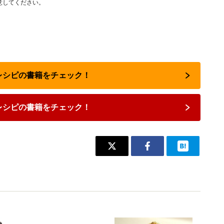
意してください。
気レシピの書籍をチェック！
レシピの書籍をチェック！