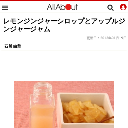
レモンジンジャーシロップとアップルジ
ンジャージャム
更新日：
2013年01月19日
石川 由華