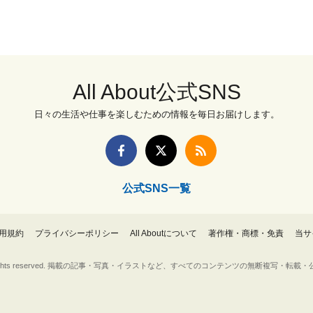
All About公式SNS
日々の生活や仕事を楽しむための情報を毎日お届けします。
公式SNS一覧
用規約
プライバシーポリシー
All Aboutについて
著作権・商標・免責
当サ
Inc. All rights reserved. 掲載の記事・写真・イラストなど、すべてのコンテンツの無断複写