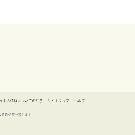
イトの情報についての注意
サイトマップ
ヘルプ
・転載・公衆送信等を禁じます