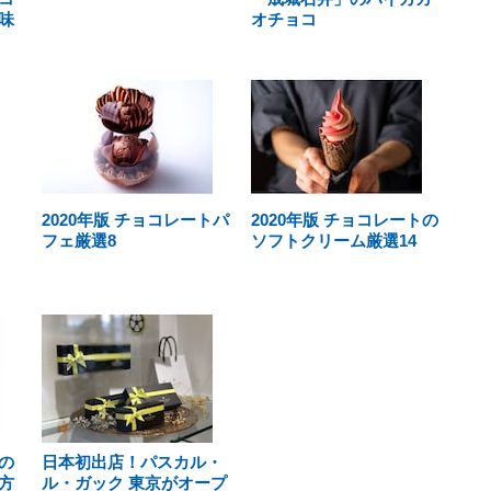
味
オチョコ
2020年版 チョコレートパ
2020年版 チョコレートの
フェ厳選8
ソフトクリーム厳選14
の
日本初出店！パスカル・
方
ル・ガック 東京がオープ