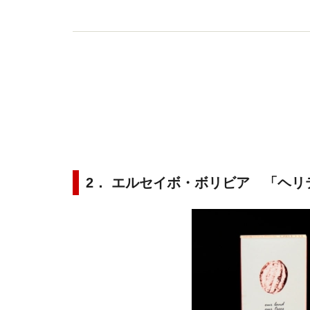
2． エルセイボ・ボリビア 「ヘリ