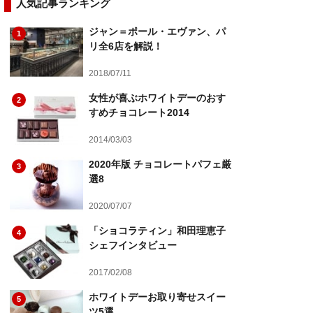
人気記事ランキング
ジャン＝ポール・エヴァン、パ
1
リ全6店を解説！
2018/07/11
女性が喜ぶホワイトデーのおす
2
すめチョコレート2014
2014/03/03
2020年版 チョコレートパフェ厳
3
選8
2020/07/07
「ショコラティン」和田理恵子
4
シェフインタビュー
2017/02/08
ホワイトデーお取り寄せスイー
5
ツ5選