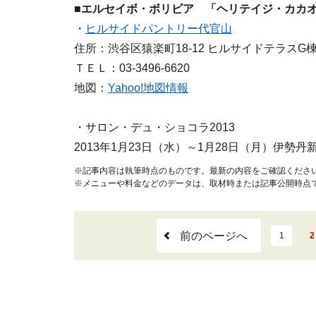
■
エルセイボ・ボリビア 「ヘリテイジ・カカ
・
ヒルサイドパントリー代官山
住所：渋谷区猿楽町18-12 ヒルサイドテラスG
ＴＥＬ：03-3496-6620
地図：
Yahoo!地図情報
・サロン・デュ・ショコラ2013
2013年1月23日（水）～1月28日（月）伊勢
※記事内容は執筆時点のものです。最新の内容をご確認くださ
※メニューや料金などのデータは、取材時または記事公開時点
前のページへ
1
2