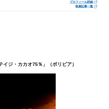
プロフィール詳細
執筆記事一覧
テイジ・カカオ75％」（ボリビア）