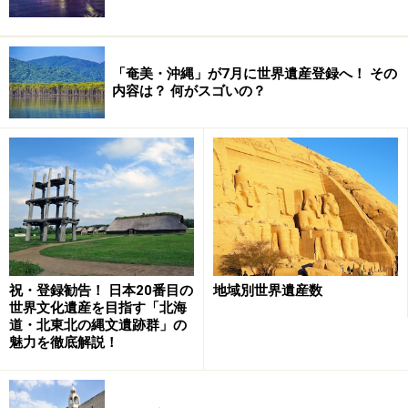
「奄美・沖縄」が7月に世界遺産登録へ！ その
内容は？ 何がスゴいの？
祝・登録勧告！ 日本20番目の
地域別世界遺産数
世界文化遺産を目指す「北海
道・北東北の縄文遺跡群」の
魅力を徹底解説！