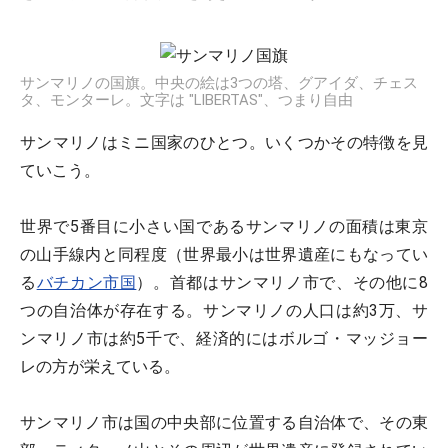
サンマリノの国旗。中央の絵は3つの塔、グアイダ、チェス
タ、モンターレ。文字は "LIBERTAS"、つまり自由
サンマリノはミニ国家のひとつ。いくつかその特徴を見
ていこう。
世界で5番目に小さい国であるサンマリノの面積は東京
の山手線内と同程度（世界最小は世界遺産にもなってい
る
バチカン市国
）。首都はサンマリノ市で、その他に8
つの自治体が存在する。サンマリノの人口は約3万、サ
ンマリノ市は約5千で、経済的にはボルゴ・マッジョー
レの方が栄えている。
サンマリノ市は国の中央部に位置する自治体で、その東