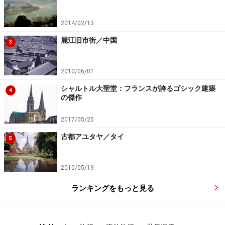
2014/02/13
麗江旧市街／中国
3
2010/06/01
シャルトル大聖堂：フランスが誇るゴシック建築
4
の傑作
2017/05/25
古都アユタヤ／タイ
5
2010/05/19
ランキングをもっと見る