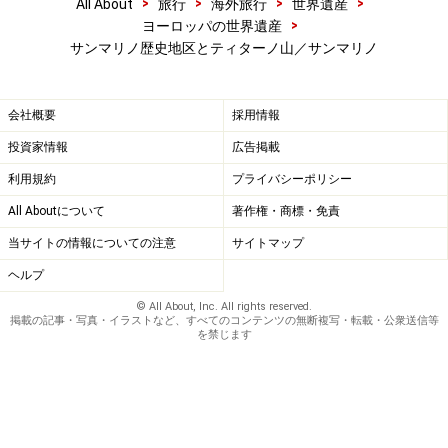
>
>
>
>
All About
旅行
海外旅行
世界遺産
>
ヨーロッパの世界遺産
サンマリノ歴史地区とティターノ山／サンマリノ
会社概要
採用情報
投資家情報
広告掲載
利用規約
プライバシーポリシー
All Aboutについて
著作権・商標・免責
当サイトの情報についての注意
サイトマップ
ヘルプ
© All About, Inc. All rights reserved.
掲載の記事・写真・イラストなど、すべてのコンテンツの無断複写・転載・公衆送信等
を禁じます