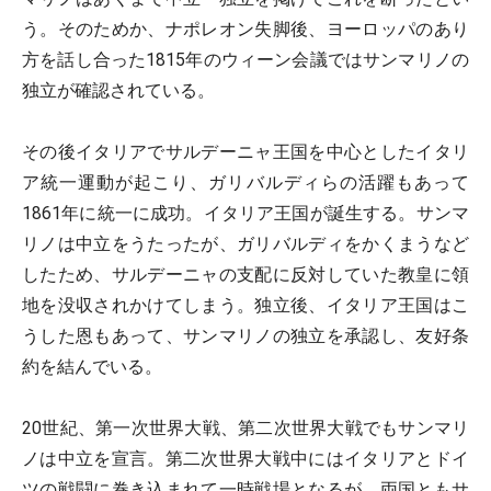
う。そのためか、ナポレオン失脚後、ヨーロッパのあり
方を話し合った1815年のウィーン会議ではサンマリノの
独立が確認されている。
その後イタリアでサルデーニャ王国を中心としたイタリ
ア統一運動が起こり、ガリバルディらの活躍もあって
1861年に統一に成功。イタリア王国が誕生する。サンマ
リノは中立をうたったが、ガリバルディをかくまうなど
したため、サルデーニャの支配に反対していた教皇に領
地を没収されかけてしまう。独立後、イタリア王国はこ
うした恩もあって、サンマリノの独立を承認し、友好条
約を結んでいる。
20世紀、第一次世界大戦、第二次世界大戦でもサンマリ
ノは中立を宣言。第二次世界大戦中にはイタリアとドイ
ツの戦闘に巻き込まれて一時戦場となるが、両国ともサ