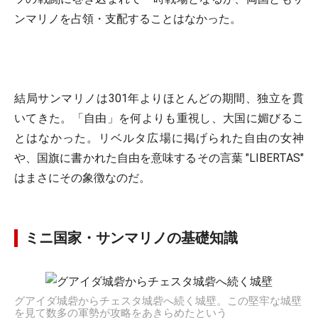
ンマリノを占領・支配することはなかった。
結局サンマリノは301年よりほとんどの期間、独立を貫
いてきた。「自由」を何よりも重視し、大国に媚びるこ
とはなかった。リベルタ広場に掲げられた自由の女神
や、国旗に書かれた自由を意味するその言葉 "LIBERTAS"
はまさにその象徴なのだ。
ミニ国家・サンマリノの基礎知識
グアイダ城砦からチェスタ城砦へ続く城壁。この堅牢な城壁
を見て数多の軍勢が攻略をあきらめたという