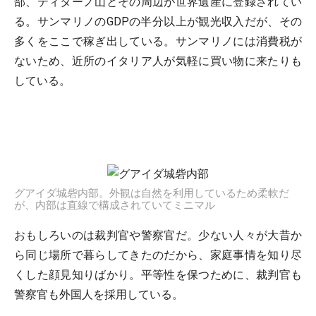
部、ティターノ山とその周辺が世界遺産に登録されてい
る。サンマリノのGDPの半分以上が観光収入だが、その
多くをここで稼ぎ出している。サンマリノには消費税が
ないため、近所のイタリア人が気軽に買い物に来たりも
している。
グアイダ城砦内部。外観は自然を利用しているため柔軟だ
が、内部は直線で構成されていてミニマル
おもしろいのは裁判官や警察官だ。少ない人々が大昔か
ら同じ場所で暮らしてきたのだから、家庭事情を知り尽
くした顔見知りばかり。平等性を保つために、裁判官も
警察官も外国人を採用している。