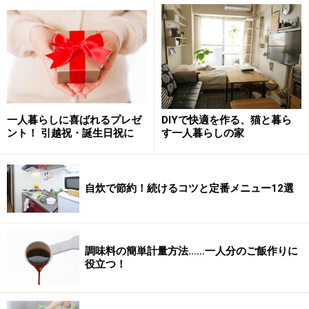
一人暮らしに喜ばれるプレゼ
DIYで快適を作る、猫と暮ら
ント！ 引越祝・誕生日祝に
す一人暮らしの家
自炊で節約！続けるコツと定番メニュー12選
調味料の簡単計量方法……一人分のご飯作りに
役立つ！