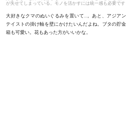
が失せてしまっている。モノを活かすには統一感も必要です
大好きなクマのぬいぐるみを置いて…。あと、アジアン
テイストの掛け軸を壁にかけたいんだよね。ブタの貯金
箱も可愛い。花もあった方がいいかな。