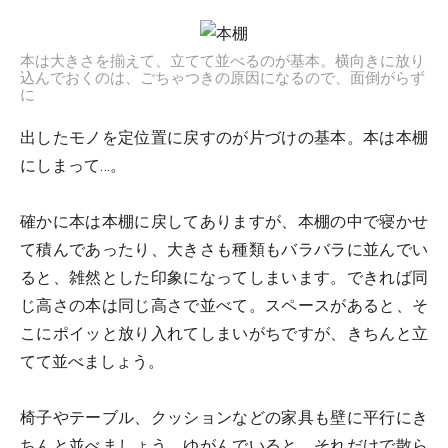
本は大きさを揃えて、立てて並べるのが基本。横向きに放り
込んでおくのは、ごちゃつきの原因になるので、面倒がらず
に
出したモノを定位置に戻すのが片づけの基本。本は本棚
にしまって…。
確かに本は本棚に戻してありますが、本棚の中で寝かせ
て積んであったり、大きさも種類もバラバラに並んでい
ると、雑然とした印象になってしまいます。できれば同
じ高さの本は同じ高さで並べて。スペースがあると、そ
こにポイッと放り入れてしまいがちですが、きちんと立
てて並べましょう。
椅子やテーブル、クッションなどの家具も壁に平行にき
ちんと並べましょう。ゆがんでいると、それだけで散ら