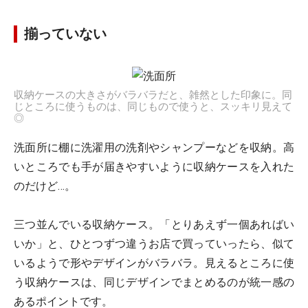
揃っていない
収納ケースの大きさがバラバラだと、雑然とした印象に。同
じところに使うものは、同じもので使うと、スッキリ見えて
◎
洗面所に棚に洗濯用の洗剤やシャンプーなどを収納。高
いところでも手が届きやすいように収納ケースを入れた
のだけど…。
三つ並んでいる収納ケース。「とりあえず一個あればい
いか」と、ひとつずつ違うお店で買っていったら、似て
いるようで形やデザインがバラバラ。見えるところに使
う収納ケースは、同じデザインでまとめるのが統一感の
あるポイントです。