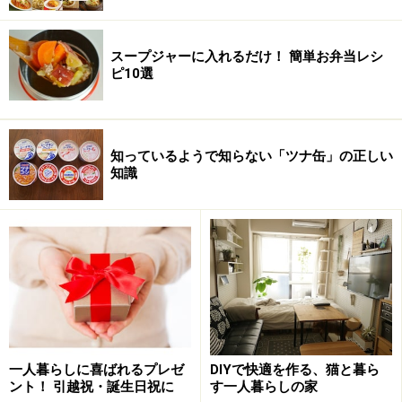
スープジャーに入れるだけ！ 簡単お弁当レシ
ピ10選
知っているようで知らない「ツナ缶」の正しい
知識
一人暮らしに喜ばれるプレゼ
DIYで快適を作る、猫と暮ら
ント！ 引越祝・誕生日祝に
す一人暮らしの家