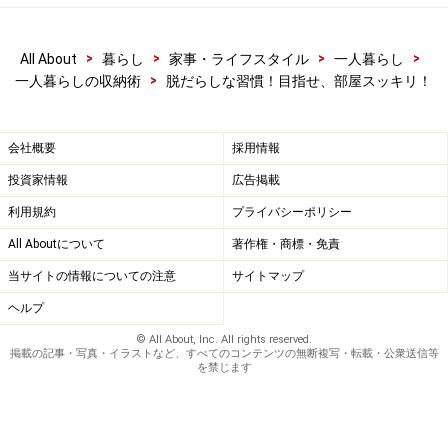
>
>
>
>
All About
暮らし
家事・ライフスタイル
一人暮らし
>
一人暮らしの収納術
脱だらしな習慣！目指せ、部屋スッキリ！
会社概要
採用情報
投資家情報
広告掲載
利用規約
プライバシーポリシー
All Aboutについて
著作権・商標・免責
当サイトの情報についての注意
サイトマップ
ヘルプ
© All About, Inc. All rights reserved.
掲載の記事・写真・イラストなど、すべてのコンテンツの無断複写・転載・公衆送信等
を禁じます