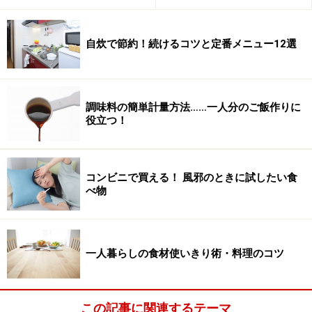
自炊で節約！続けるコツと定番メニュー12選
調味料の簡単計量方法……一人分のご飯作りに
役立つ！
コンビニで買える！ 風邪のときに試したい食
べ物
一人暮らしの食材使いきり術・料理のコツ
この記事に関連するテーマ