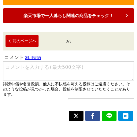
楽天市場で一人暮らし関連の商品をチェック！
前のページへ
3
/
3