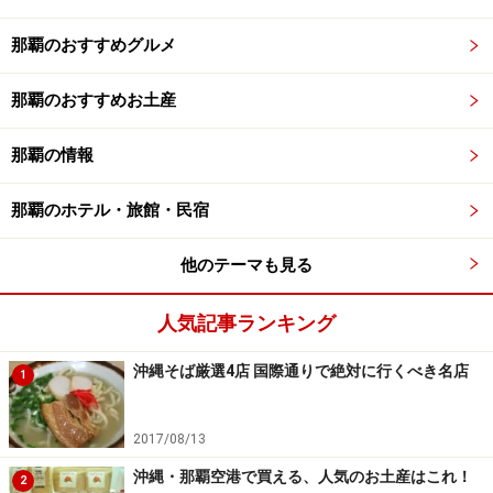
那覇のおすすめグルメ
那覇のおすすめお土産
那覇の情報
那覇のホテル・旅館・民宿
他のテーマも見る
人気記事ランキング
沖縄そば厳選4店 国際通りで絶対に行くべき名店
1
2017/08/13
沖縄・那覇空港で買える、人気のお土産はこれ！
2