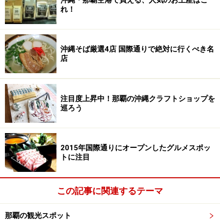
沖縄・那覇空港で買える、人気のお土産はこ
れ！
沖縄そば厳選4店 国際通りで絶対に行くべき名
店
注目度上昇中！那覇の沖縄クラフトショップを
巡ろう
2015年国際通りにオープンしたグルメスポッ
トに注目
この記事に関連するテーマ
那覇の観光スポット