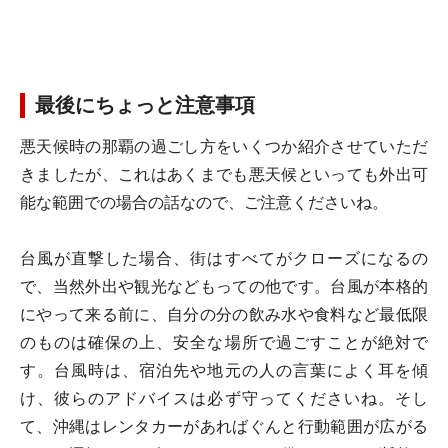
最後にちょっと注意事項
悪天候時の那覇の過ごし方をいくつか紹介させていただ
きましたが、これはあくまでも悪天候といっても外出可
能な範囲での場合の話なので、ご注意くださいね。
台風が直撃した場合、街はすべてがクローズになるの
で、当然外出や観光などもっての他です。台風が本格的
にやって来る前に、自分の分の飲み水や食料など最低限
のものは確保の上、安全な場所で過ごすことが絶対で
す。台風時は、宿泊先や地元の人の言葉によく耳を傾
け、彼らのアドバイスは必ず守ってくださいね。そし
て、沖縄はレンタカーがあればぐんと行動範囲が広がる