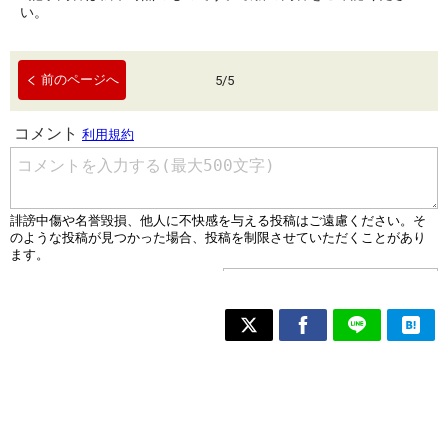
い。
前のページへ
5
/
5