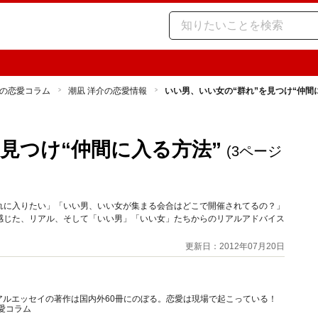
の恋愛コラム
潮凪 洋介の恋愛情報
いい男、いい女の“群れ”を見つけ“仲間
見つけ“仲間に入る方法”
(3ページ
れに入りたい」「いい男、いい女が集まる会合はどこで開催されてるの？」
感じた、リアル、そして「いい男」「いい女」たちからのリアルアドバイス
更新日：2012年07月20日
アルエッセイの著作は国内外60冊にのぼる。恋愛は現場で起こっている！
愛コラム