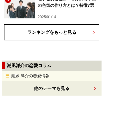
5
の色気の作り方とは？特徴7選
2025/01/14
ランキングをもっと見る
潮凪洋介の恋愛コラム
潮凪 洋介の恋愛情報
他のテーマも見る