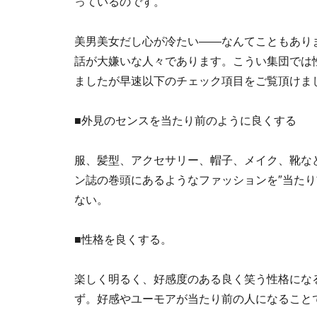
っているのです。
美男美女だし心が冷たい――なんてこともあり
話が大嫌いな人々であります。こうい集団では
ましたが早速以下のチェック項目をご覧頂けま
■外見のセンスを当たり前のように良くする
服、髪型、アクセサリー、帽子、メイク、靴な
ン誌の巻頭にあるようなファッションを″当たり
ない。
■性格を良くする。
楽しく明るく、好感度のある良く笑う性格にな
ず。好感やユーモアが当たり前の人になること