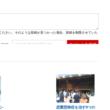
ン
恋愛恐怖症を治す9つの