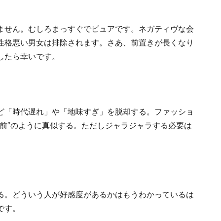
ません。むしろまっすぐでピュアです。ネガティヴな会
性格悪い男女は排除されます。さあ、前置きが長くなり
したら幸いです。
ど「時代遅れ」や「地味すぎ」を脱却する。ファッショ
前″のように真似する。ただしジャラジャラする必要は
る。どういう人が好感度があるかはもうわかっているは
です。