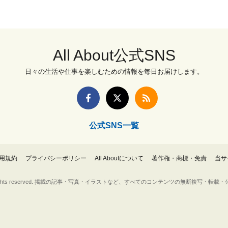
All About公式SNS
日々の生活や仕事を楽しむための情報を毎日お届けします。
公式SNS一覧
用規約
プライバシーポリシー
All Aboutについて
著作権・商標・免責
当サ
Inc. All rights reserved. 掲載の記事・写真・イラストなど、すべてのコンテンツの無断複写