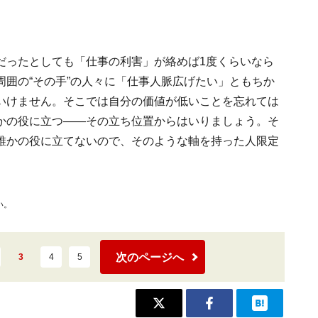
だったとしても「仕事の利害」が絡めば1度くらいなら
囲の“その手”の人々に「仕事人脈広げたい」ともちか
いけません。そこでは自分の価値が低いことを忘れては
かの役に立つ――その立ち位置からはいりましょう。そ
誰かの役に立てないので、そのような軸を持った人限定
い。
次のページへ
3
4
5