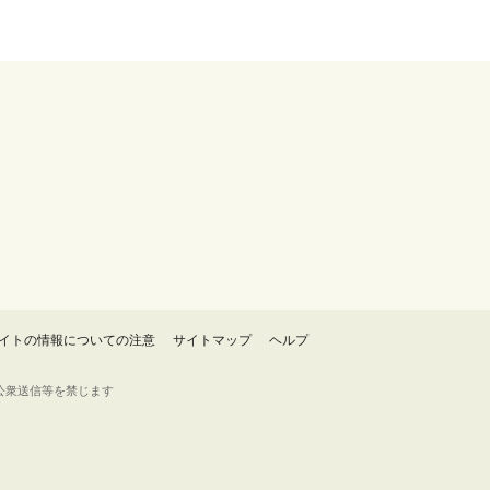
イトの情報についての注意
サイトマップ
ヘルプ
・転載・公衆送信等を禁じます