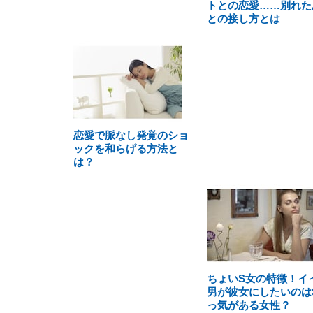
トとの恋愛……別れた
との接し方とは
恋愛で脈なし発覚のショ
ックを和らげる方法と
は？
ちょいS女の特徴！イ
男が彼女にしたいのは
っ気がある女性？