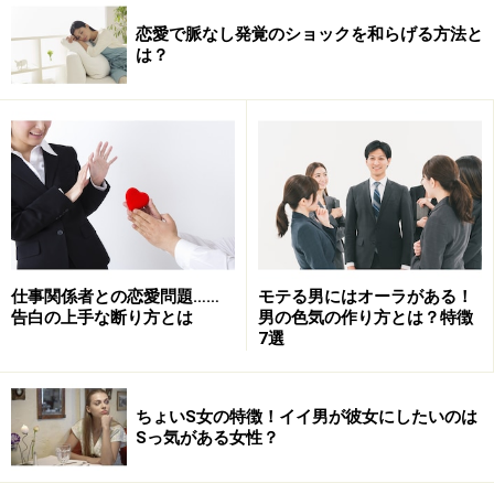
恋愛で脈なし発覚のショックを和らげる方法と
は？
仕事関係者との恋愛問題……
モテる男にはオーラがある！
告白の上手な断り方とは
男の色気の作り方とは？特徴
7選
ちょいS女の特徴！イイ男が彼女にしたいのは
Sっ気がある女性？