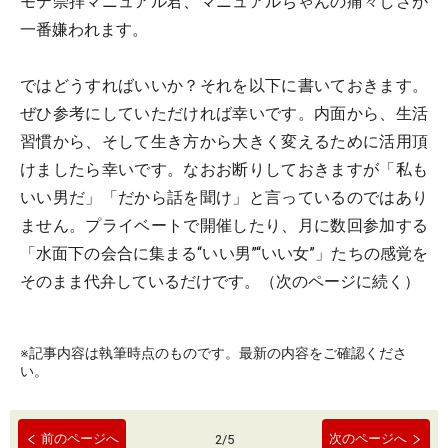
モテ崇拝マニュアル君、マニュアルちゃんの痛々しさが
一番嫌われます。
ではどうすればいいか？それを以下に書いておきます。
ぜひ参考にしていただければ幸いです。内面から、生活
習慣から、そして生き方から大きく変えるために活用頂
けましたら幸いです。なおお断りしておきますが「私も
いい男だ」「だから話を聞け」と言っているのではあり
ません。プライベートで開催したり、月に数回参加する
「水面下の会合に集まる“いい男”“いい女”」たちの感覚を
そのまま代弁しているだけです。（次のページに続く）
※記事内容は執筆時点のものです。最新の内容をご確認くださ
い。
前のページへ
次のページへ
2
/
5