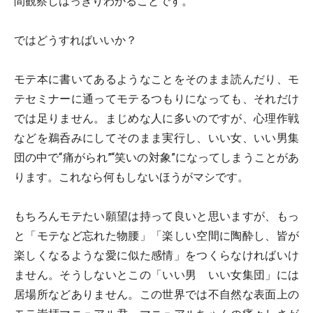
間観察しはっきりわかることです。
ではどうすればいいか？
モテ本に書いてあるようなことをそのまま読んだり、モ
テセミナーに通ってモテるつもりになっても、それだけ
では足りません。まじめな人に多いのですが、心理作戦
などを鵜呑みにしてそのまま実行し、いい女、いい男集
団の中で“痛がられ”“笑いの対象”になってしまうことがあ
ります。これなら何もしないほうがマシです。
もちろんモテたい願望は持って良いと思いますが、もっ
と「モテなど忘れた物腰」「楽しい空間に陶酔し、皆が
楽しくなるような愛に似た感情」をつくらなければいけ
ません。そうしないとこの「いい男 いい女集団」には
居場所などありません。この世界では不自然な表面上の