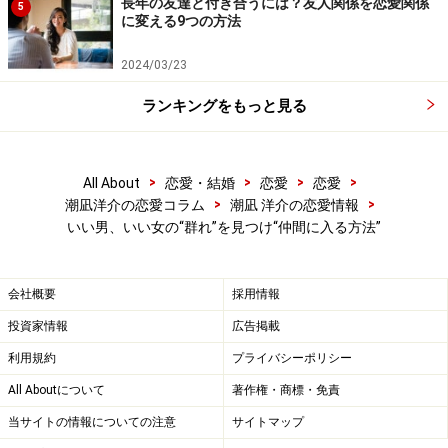
長年の友達と付き合うには？友人関係を恋愛関係
5
に変える9つの方法
2024/03/23
ランキングをもっと見る
>
>
>
>
All About
恋愛・結婚
恋愛
恋愛
>
>
潮凪洋介の恋愛コラム
潮凪 洋介の恋愛情報
いい男、いい女の“群れ”を見つけ“仲間に入る方法”
会社概要
採用情報
投資家情報
広告掲載
利用規約
プライバシーポリシー
All Aboutについて
著作権・商標・免責
当サイトの情報についての注意
サイトマップ