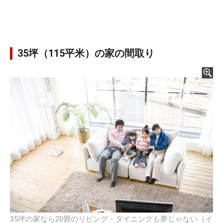
35坪（115平米）の家の間取り
35坪の家なら20畳のリビング・ダイニングも夢じゃない（イ