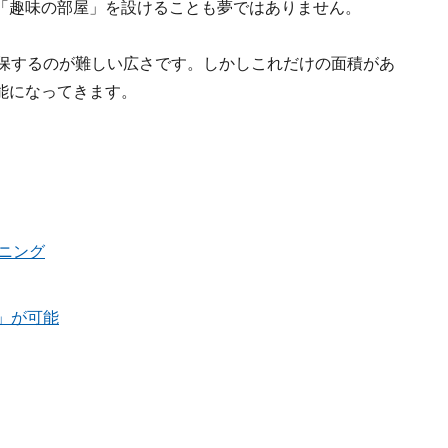
「趣味の部屋」を設けることも夢ではありません。
確保するのが難しい広さです。しかしこれだけの面積があ
能になってきます。
イニング
」が可能