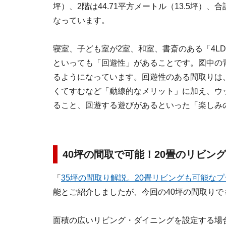
坪）、2階は44.71平方メートル（13.5坪）、合
なっています。
寝室、子ども室が2室、和室、書斎のある「4L
といっても「回遊性」があることです。図中の
るようになっています。回遊性のある間取りは
くてすむなど「動線的なメリット」に加え、ウ
ること、回遊する遊びがあるといった「楽しみ
40坪の間取で可能！20畳のリビン
「
35坪の間取り解説。20畳リビングも可能な
能とご紹介しましたが、今回の40坪の間取りで
面積の広いリビング・ダイニングを設定する場