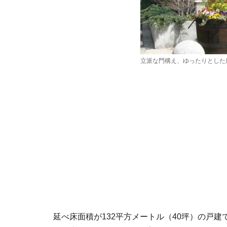
立派な門構え、ゆったりとした
延べ床面積が132平方メートル（40坪）の戸建