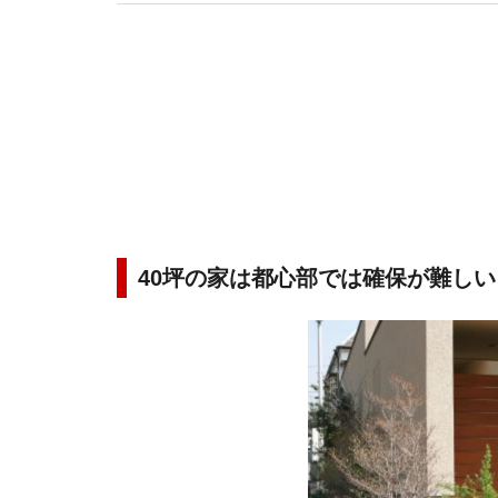
新聞へのコラム連載など。
40坪の家は都心部では確保が難しい