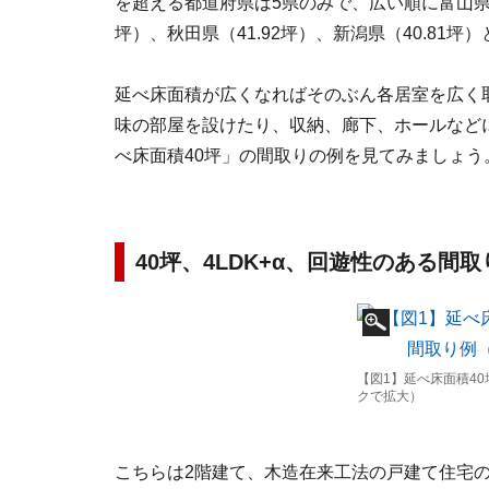
を超える都道府県は5県のみで、広い順に富山県（46
坪）、秋田県（41.92坪）、新潟県（40.81坪
延べ床面積が広くなればそのぶん各居室を広く
味の部屋を設けたり、収納、廊下、ホールなど
べ床面積40坪」の間取りの例を見てみましょう
40坪、4LDK+α、回遊性のある間取
【図1】延べ床面積40
クで拡大）
こちらは2階建て、木造在来工法の戸建て住宅の間取