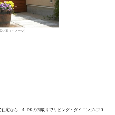
広い家（イメージ）
て住宅なら、4LDKの間取りでリビング・ダイニングに20