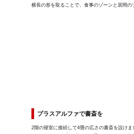
横長の形を取ることで、食事のゾーンと居間の
プラスアルファで書斎を
2階の寝室に接続して4畳の広さの書斎を設け