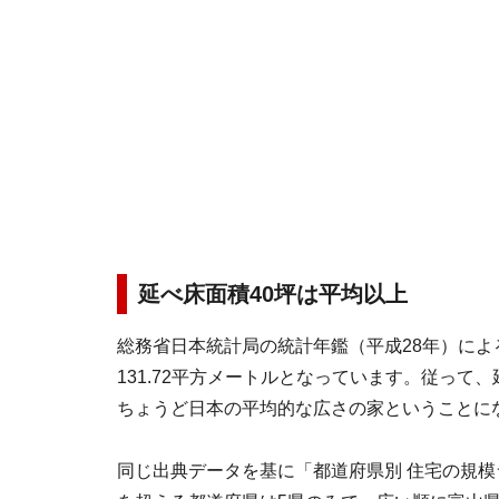
延べ床面積40坪は平均以上
総務省日本統計局の統計年鑑（平成28年）に
131.72平方メートルとなっています。従って
ちょうど日本の平均的な広さの家ということに
同じ出典データを基に「都道府県別 住宅の規模