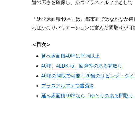
畳の広さを確保し、かつプラスアルファとして
「延べ床面積40坪」は、都市部ではなかなか
ればかなりバリエーションに富んだ間取りが可
＜目次＞
延べ床面積40坪は平均以上
40坪、4LDK+α、回遊性のある間取り
40坪の間取で可能！20畳のリビング・ダ
プラスアルファで書斎を
延べ床面積40坪なら「ゆとりのある間取り