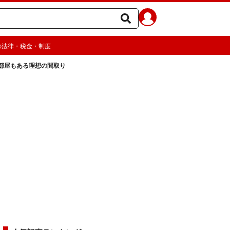
の法律・税金・制度
の部屋もある理想の間取り