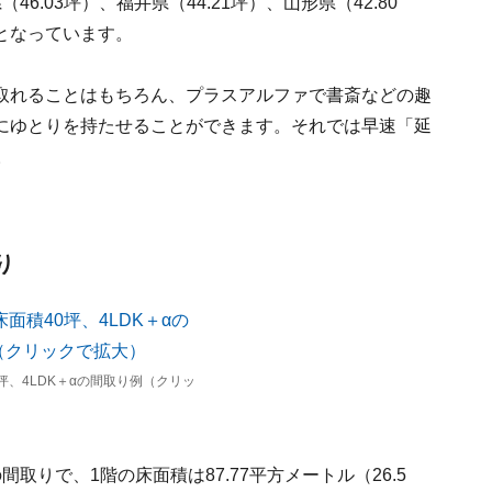
.03坪）、福井県（44.21坪）、山形県（42.80
）となっています。
取れることはもちろん、プラスアルファで書斎などの趣
にゆとりを持たせることができます。それでは早速「延
。
り
坪、4LDK＋αの間取り例（クリッ
りで、1階の床面積は87.77平方メートル（26.5