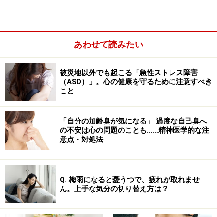
あわせて読みたい
被災地以外でも起こる「急性ストレス障害
（ASD）」。心の健康を守るために注意すべき
「吐く」を意識した深い呼吸と「ゆっく
こと
り」生活
「自分の加齢臭が気になる」 過度な自己臭へ
の不安は心の問題のことも……精神医学的な注
意点・対処法
Q. 梅雨になると憂うつで、疲れが取れませ
ん。上手な気分の切り替え方は？